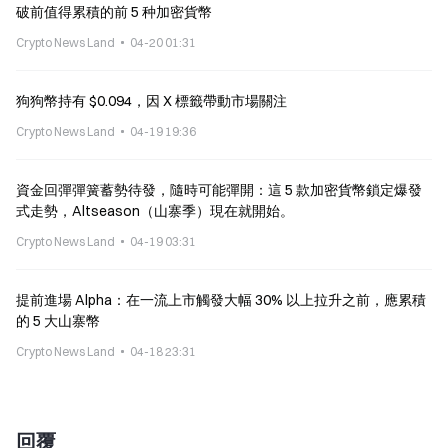
破前值得累積的前 5 种加密貨幣
Crypto News Land
04-20 01:31
狗狗幣持有 $0.094，因 X 標籤帶動市場關注
Crypto News Land
04-19 19:36
資金回彈彈簧蓄勢待發，隨時可能彈開：這 5 款加密貨幣鎖定爆發
式走勢，Altseason（山寨季）現在就開始。
Crypto News Land
04-19 03:31
提前進場 Alpha：在一流上市觸發大幅 30% 以上拉升之前，應累積
的 5 大山寨幣
Crypto News Land
04-18 23:31
回覆