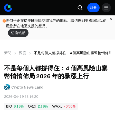
註冊
您似乎正在從美國地區訪問我們的網站。請切換到美國網站以使
用您所在地區支援的產品。
切換站點
新聞
深度
不是每個人都撐得住：4 個高風險山寨幣悄悄佈局 2
不是每個人都撐得住：4 個高風險山寨
幣悄悄佈局 2026 年的暴漲上行
Crypto News Land
2026-04-19 23:16:20
BIO
8.18%
ORDI
2.76%
WAXL
-0.50%