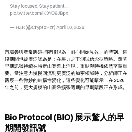
Stay focused. Stay patient.… 
pic.twitter.com/iK3YO8JBpx
— HZR (@CryptoHzr) April 16, 2026
市場參與者常將這些階段視為「耐心開始見效」的時刻。這
段期間也被廣泛認為是：在壓力之下測試信念型策略。隨著
早期訊號持續在特定山寨幣上浮現，重點與時機依然至關重
要。當注意力慢慢回流到更廣泛的加密領域時，分析師正在
觀察一些微妙的結構性變化，這些變化可能暗示：在 2026 
年之前，更大規模的山寨幣擴張週期的早期階段正在形成。
Bio Protocol (BIO) 展示驚人的早
期開發訊號