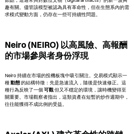
節點，這通常與對數位文物（digital artifacts）的新一波興
趣有關。儘管該模型被認為具有革命性，但在生態系內的需
求模式變動方面，仍存在一些可持續性問題。
Neiro (NEIRO) 以高風險、高報酬
的市場參與者身份浮現
Neiro 持續在市場的投機板塊中吸引關注。交易模式顯示一
種 
動態
 的結構特徵：先是急速流入，隨後是快速修正。這
種行為反映了一個 
可觀
 但又不穩定的環境，讓時機變得至
關重要。市場觀察者指出，這類資產在短暫的炒作週期中，
往往能獲得不成比例的受益。