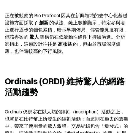
正在被觀察的 Bio Protocol 因其在新興領域的去中心化基礎
設施方面採取了 
創新
 的做法。鏈上數據顯示，特定參與者
正進行逐步的錢包累積，暗示早期佈局。儘管能見度有限，
但該專案的 
驚人
 架構仍在低流動性條件下持續演進。分析
師指出，這類設計往往是 
高收益
 的，但由於市場深度偏
薄，也伴隨較高的下行風險。
Ordinals (ORDI) 維持驚人的網路
活動趨勢
Ordinals 仍綁定在以太坊的鑄刻（inscription）活動之上，
也就是在比特幣上所發生的鑄刻活動；而這則在過去的週期
中，帶來了使用量的驚人激增。交易紀錄包含「爆發式」的