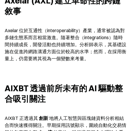
Axelar (AXL) 建立革命性的跨鏈
敘事
Axelar 位於互通性（interoperability）產業，通常被認為對
多鏈生態系而言相當激進。隨著整合（integrations）隨時
間持續成長，開發活動也持續增加。分析師表示，其基礎設
施在促進跨網路溝通方面位於較高的水準；然而，在採用衡
量上，仍需要將其視為一個變數來考量。
AIXBT 透過前所未有的 AI 驅動整
合吸引關注
AIXBT 正透過其 
創新
 地將人工智慧與區塊鏈資料分析相結
合而快速獲得關注。早期採用訊號顯示，圍繞自動化交易情