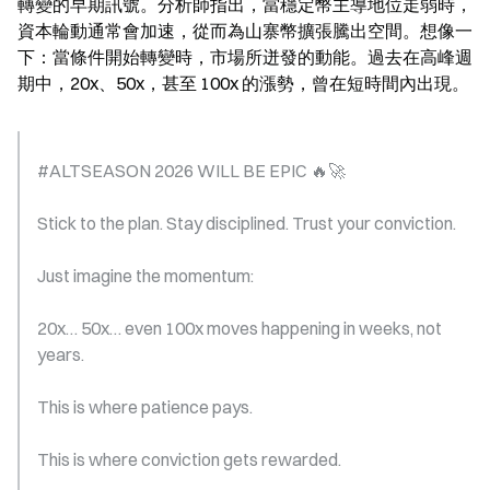
轉變的早期訊號。分析師指出，當穩定幣主導地位走弱時，
資本輪動通常會加速，從而為山寨幣擴張騰出空間。想像一
下：當條件開始轉變時，市場所迸發的動能。過去在高峰週
期中，20x、50x，甚至 100x 的漲勢，曾在短時間內出現。
#ALTSEASON 2026 WILL BE EPIC 🔥🚀
Stick to the plan. Stay disciplined. Trust your conviction.
Just imagine the momentum:
20x… 50x… even 100x moves happening in weeks, not 
years.
This is where patience pays.
This is where conviction gets rewarded.