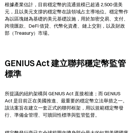
根據產業估計，目前穩定幣的流通規模已超過 2,500 億美
元，且以美元支撐的穩定幣在該領域占主導地位。穩定幣作
為以區塊鏈為基礎的美元基礎設施，用於加密交易、支付、
跨境匯款、DeFi 借貸、代幣化資產、鏈上交割，以及財政
部（Treasury）市場。
GENIUS Act 建立聯邦穩定幣監管
標準
所提議的紐約架構與 GENIUS Act 直接相連；而 GENIUS 
Act 是目前正在美國推進、最重要的穩定幣立法舉措之一。
該法案旨在建立一套正式的聯邦框架，用以規範穩定幣發
行、準備金管理、可贖回性標準與監管監督。
穩定幣發行商已在全球範圍內躋身部分最大的短期美國國庫