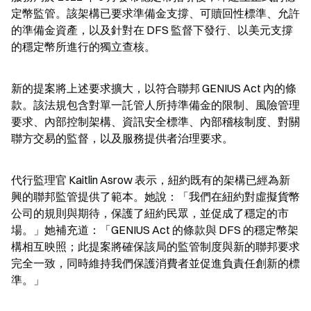
定幣監管。該架構已要求準備金支撐、可贖回性標準、允許
的準備金資產，以及針對在 DFS 監督下發行、以美元支撐
的穩定幣所進行的獨立查核。
新的提案將上述要求擴大，以符合聯邦 GENIUS Act 內的條
款。該法規包含對單一託管人所持準備金的限制、風險管理
要求、內部控制架構、資訊安全標準、內部稽核制度、對關
聯方交易的監督，以及服務提供者治理要求。
代行監理官 Kaitlin Asrow 表示，紐約既有的架構已經為新
興的聯邦監管提供了範本。她說：「我們在紐約對虛擬貨幣
公司的規則與期待，保護了紐約民眾，並促成了穩定的市
場。」她補充道：「GENIUS Act 的條款與 DFS 的穩定幣架
構相互映照；此提案將確保該局的監管制度與新的聯邦要求
完全一致，同時維持我們保護消費者並促進負責任創新的標
準。」