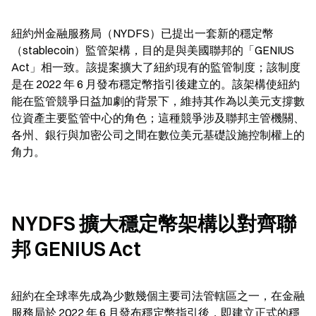
紐約州金融服務局（NYDFS）已提出一套新的穩定幣
（stablecoin）監管架構，目的是與美國聯邦的「GENIUS 
Act」相一致。該提案擴大了紐約現有的監管制度；該制度
是在 2022 年 6 月發布穩定幣指引後建立的。該架構使紐約
能在監管競爭日益加劇的背景下，維持其作為以美元支撐數
位資產主要監管中心的角色；這種競爭涉及聯邦主管機關、
各州、銀行與加密公司之間在數位美元基礎設施控制權上的
角力。
NYDFS 擴大穩定幣架構以對齊聯
邦 GENIUS Act
紐約在全球率先成為少數幾個主要司法管轄區之一，在金融
服務局於 2022 年 6 月發布穩定幣指引後，即建立正式的穩