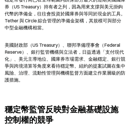
券（US Treasury）持有者之列，因為用來支撐與美元掛鉤
代幣的準備金，往往會投資於國庫券與等同於現金的工具。
Tether 與 Circle 綜合管理的準備金架構，其規模可與部分
中型金融機構相當。
美國財政部（US Treasury）、聯邦準備理事會（Federal 
Reserve）、銀行監管機構與立法者，日益透過「支付現代
化」、美元主導地位、國庫券市場需求、金融穩定、銀行競
爭與跨境清算等角度來看待穩定幣。紐約的提案試圖在集中
風險、治理、流動性管理與機構監督方面建立作業層級的防
護措施。
穩定幣監管反映對金融基礎設施
控制權的競爭