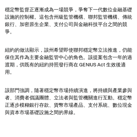
穩定幣監督正逐漸成為一場競爭，爭奪下一代數位金融基礎
設施的控制權。這包含州級監管機構、聯邦監管機構、傳統
銀行、加密原生企業、支付公司與金融科技平台之間的競
爭。
紐約的做法顯示，該州希望即使聯邦穩定幣立法推進，仍能
保住其作為主要金融監管中心的角色。該提案包含一年的過
渡期，供既有的紐約持照發行商在 GENIUS Act 生效後適
用。
該部門強調，隨著穩定幣市場持續演進，將持續與產業參與
者、消費者倡議團體、立法者與監管機關進行互動。穩定幣
正逐步模糊銀行存款、貨幣市場產品、支付系統、數位現金
與資本市場基礎設施之間的界線。