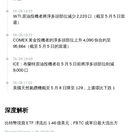
05-08 19:33
WTI 原油投機者將淨多頭部位減少 2,220 口（截至 5 月 5 日當
週）
05-08 19:33
COMEX 黃金投機者的淨多頭部位上升 4,090 份合約至
95,664（截至 5 月 5 日的當週）
05-08 19:09
ICE：布蘭特原油投機者在 5 月 5 日前將淨多頭部位削減
9,000 口
05-08 17:03
美國天然氣鑽機截至 5 月 8 日降至 129，上週環比下跌 1
深度解析
比特幣現貨 ETF 凈流出 1.46 億美元，FBTC 成單日最大流出方
Market Whisper
05-09 05:05