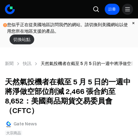
註冊
您似乎正在從美國地區訪問我們的網站。請切換到美國網站以使
用您所在地區支援的產品。
切換站點
新聞
快訊
天然氣投機者在截至 5 月 5 日的一週中將淨做空部位削
天然氣投機者在截至 5 月 5 日的一週中
將淨做空部位削減 2,466 張合約至
8,652：美國商品期貨交易委員會
（CFTC）
Gate News
大宗商品