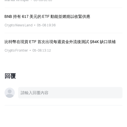
BNB 持有 617 美元的 ETF 動能並燃燒以收緊供應
Crypto News Land
05-08 19:36
比特幣在現貨 ETF 首次出現每週資金外流後測試 $84K 缺口填補
Crypto Frontier
05-08 13:12
回覆