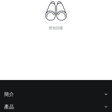
暫無回覆
簡介
關於我們
產品
職業機會