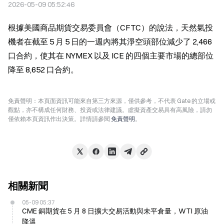
2026-05-09 05:52:46
根據美國商品期貨交易委員會（CFTC）的說法，天然氣投
機者在截至 5 月 5 日的一週內將其淨空頭部位減少了 2,466 
口合約，使其在 NYMEX 以及 ICE 的四個主要市場的總部位
降至 8,652 口合約。
免責聲明：本頁面資訊可能來自第三方來源，僅供參考，不代表 Gate 的立場或
觀點，亦不構成任何財務、投資或法律建議。虛擬資產交易具有高風險，請勿
僅依賴本頁資訊作出決策。詳情請參閱
免責聲明
。
相關新聞
05-09 05:37
CME 銅期貨在 5 月 8 日擴大交易活動與未平倉量，WTI 原油
降溫