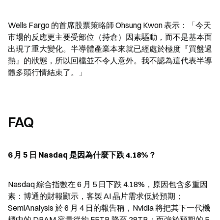
Wells Fargo 的首席股票策略師 Ohsung Kwon 表示：「今天
市場的反應更主要受部位（持倉）因素驅動，而不是基本面
出現了重大變化。半導體產業本來就已經處於極度『買盤過
熱』的狀態，所以回檔並不令人意外。我不認為這代表半導
體多頭行情結束了。」
FAQ
6 月 5 日 Nasdaq 是因為什麼下跌 4.18%？
Nasdaq 綜合指數在 6 月 5 日下跌 4.18%，原因包含多重因
素：博通的財報顯示，客製 AI 晶片需求低於預期；
SemiAnalysis 於 6 月 4 日的報告稱，Nvidia 將把其下一代機
櫃中的 DRAM 容量從約 55TB 降至 28TB；而強於預期的 5 