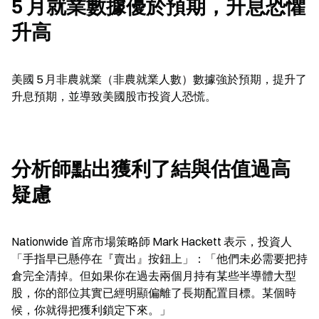
5 月就業數據優於預期，升息恐懼
升高
美國 5 月非農就業（非農就業人數）數據強於預期，提升了
升息預期，並導致美國股市投資人恐慌。
分析師點出獲利了結與估值過高
疑慮
Nationwide 首席市場策略師 Mark Hackett 表示，投資人
「手指早已懸停在『賣出』按鈕上」：「他們未必需要把持
倉完全清掉。但如果你在過去兩個月持有某些半導體大型
股，你的部位其實已經明顯偏離了長期配置目標。某個時
候，你就得把獲利鎖定下來。」