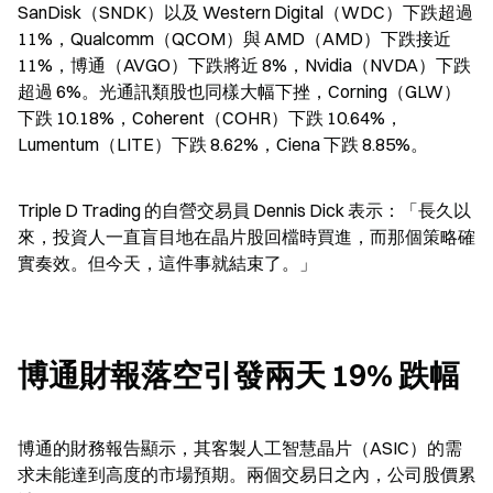
SanDisk（SNDK）以及 Western Digital（WDC）下跌超過 
11%，Qualcomm（QCOM）與 AMD（AMD）下跌接近 
11%，博通（AVGO）下跌將近 8%，Nvidia（NVDA）下跌
超過 6%。光通訊類股也同樣大幅下挫，Corning（GLW）
下跌 10.18%，Coherent（COHR）下跌 10.64%，
Lumentum（LITE）下跌 8.62%，Ciena 下跌 8.85%。
Triple D Trading 的自營交易員 Dennis Dick 表示：「長久以
來，投資人一直盲目地在晶片股回檔時買進，而那個策略確
實奏效。但今天，這件事就結束了。」
博通財報落空引發兩天 19% 跌幅
博通的財務報告顯示，其客製人工智慧晶片（ASIC）的需
求未能達到高度的市場預期。兩個交易日之內，公司股價累