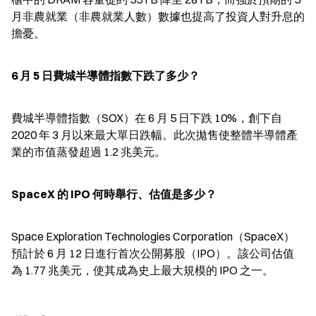
月非農就業（非農就業人數）數據也提高了投資人對升息的
擔憂。
6 月 5 日費城半導體指數下跌了多少？
費城半導體指數（SOX）在 6 月 5 日下跌 10%，創下自 
2020 年 3 月以來最大單日跌幅。此次拋售使整體半導體產
業的市值蒸發超過 1.2 兆美元。
SpaceX 的 IPO 何時舉行、估值是多少？
Space Exploration Technologies Corporation（SpaceX）
預計於 6 月 12 日進行首次公開募股（IPO）。該公司估值
為 1.77 兆美元，使其成為史上最大規模的 IPO 之一。