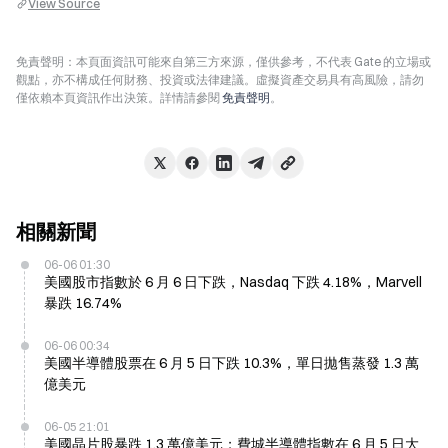
View Source
免責聲明：本頁面資訊可能來自第三方來源，僅供參考，不代表 Gate 的立場或
觀點，亦不構成任何財務、投資或法律建議。虛擬資產交易具有高風險，請勿
僅依賴本頁資訊作出決策。詳情請參閱
免責聲明
。
相關新聞
06-06 01:30
美國股市指數於 6 月 6 日下跌，Nasdaq 下跌 4.18%，Marvell
暴跌 16.74%
06-06 00:34
美國半導體股票在 6 月 5 日下跌 10.3%，單日拋售蒸發 1.3 萬
億美元
06-05 21:01
美國晶片股暴跌 1.3 萬億美元；費城半導體指數在 6 月 5 日大