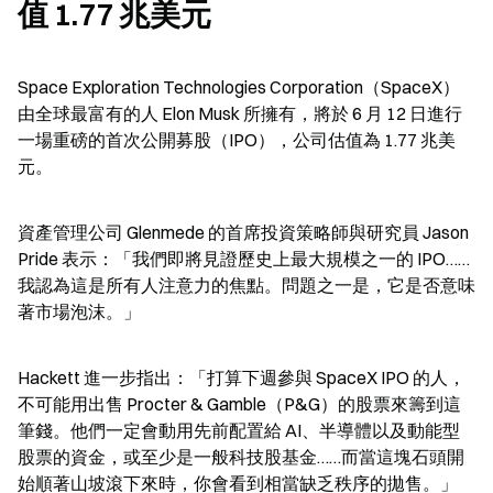
值 1.77 兆美元
Space Exploration Technologies Corporation（SpaceX）
由全球最富有的人 Elon Musk 所擁有，將於 6 月 12 日進行
一場重磅的首次公開募股（IPO），公司估值為 1.77 兆美
元。
資產管理公司 Glenmede 的首席投資策略師與研究員 Jason 
Pride 表示：「我們即將見證歷史上最大規模之一的 IPO……
我認為這是所有人注意力的焦點。問題之一是，它是否意味
著市場泡沫。」
Hackett 進一步指出：「打算下週參與 SpaceX IPO 的人，
不可能用出售 Procter & Gamble（P&G）的股票來籌到這
筆錢。他們一定會動用先前配置給 AI、半導體以及動能型
股票的資金，或至少是一般科技股基金……而當這塊石頭開
始順著山坡滾下來時，你會看到相當缺乏秩序的拋售。」