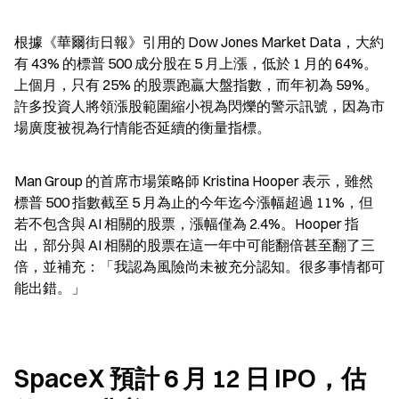
根據《華爾街日報》引用的 Dow Jones Market Data，大約
有 43% 的標普 500 成分股在 5 月上漲，低於 1 月的 64%。
上個月，只有 25% 的股票跑贏大盤指數，而年初為 59%。
許多投資人將領漲股範圍縮小視為閃爍的警示訊號，因為市
場廣度被視為行情能否延續的衡量指標。
Man Group 的首席市場策略師 Kristina Hooper 表示，雖然
標普 500 指數截至 5 月為止的今年迄今漲幅超過 11%，但
若不包含與 AI 相關的股票，漲幅僅為 2.4%。Hooper 指
出，部分與 AI 相關的股票在這一年中可能翻倍甚至翻了三
倍，並補充：「我認為風險尚未被充分認知。很多事情都可
能出錯。」
SpaceX 預計 6 月 12 日 IPO，估