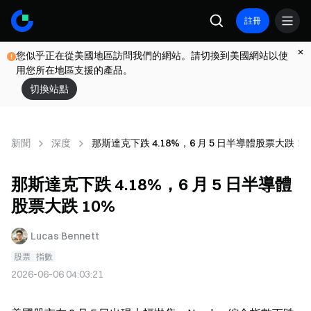
註冊
您似乎正在從美國地區訪問我們的網站。請切換到美國網站以使
用您所在地區支援的產品。
切換站點
新聞
深度
那斯達克下跌 4.18%，6 月 5 日半導體股票大跌 10
那斯達克下跌 4.18%，6 月 5 日半導體
股票大跌 10%
Lucas Bennett
股票
指數
2026-06-06 04:03:21