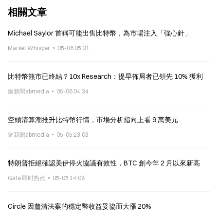
相關文章
Michael Saylor 首稱可能出售比特幣，為市場注入「強心針」
Market Whisper
05-06 05:31
比特幣熊市已終結？10x Research：提早佈局者已領先 10% 獲利
鏈新聞abmedia
05-06 04:34
空頭清算潮推升比特幣行情，市場分析指向上看 9 萬美元
鏈新聞abmedia
05-05 23:03
特朗普拒絕確認美伊停火協議有效性，BTC 創今年 2 月以來新高
Gate 即时热点
05-05 14:08
Circle 因釐清法案的穩定幣收益妥協而大漲 20%