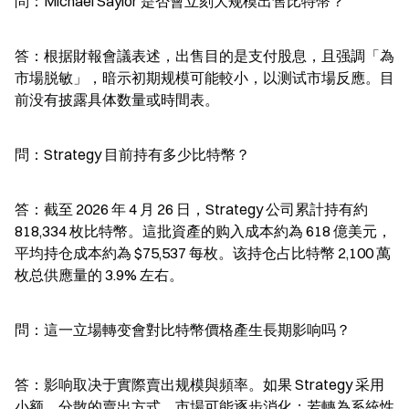
問：Michael Saylor 是否會立刻大规模出售比特幣？
答：根据財報會議表述，出售目的是支付股息，且强調「為
市場脱敏」，暗示初期规模可能較小，以测试市場反應。目
前没有披露具体数量或時間表。
問：Strategy 目前持有多少比特幣？
答：截至 2026 年 4 月 26 日，Strategy 公司累計持有約 
818,334 枚比特幣。這批資產的购入成本約為 618 億美元，
平均持仓成本約為 $75,537 每枚。该持仓占比特幣 2,100 萬
枚总供應量的 3.9% 左右。
問：這一立場轉变會對比特幣價格產生長期影响吗？
答：影响取决于實際賣出规模與頻率。如果 Strategy 采用
小额、分散的賣出方式，市場可能逐步消化；若轉為系統性