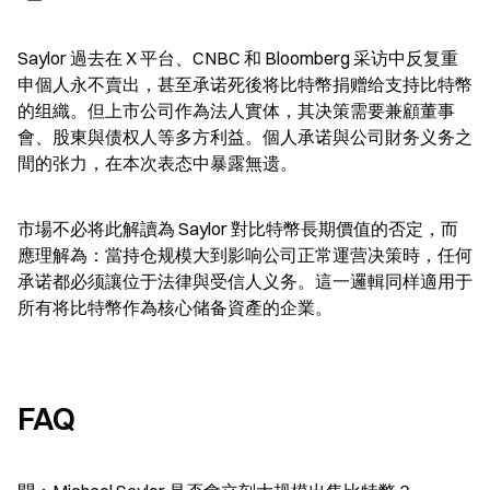
Saylor 過去在 X 平台、CNBC 和 Bloomberg 采访中反复重
申個人永不賣出，甚至承诺死後将比特幣捐赠给支持比特幣
的组織。但上市公司作為法人實体，其决策需要兼顧董事
會、股東與债权人等多方利益。個人承诺與公司財务义务之
間的张力，在本次表态中暴露無遗。
市場不必将此解讀為 Saylor 對比特幣長期價值的否定，而
應理解為：當持仓规模大到影响公司正常運营决策時，任何
承诺都必须讓位于法律與受信人义务。這一邏輯同样適用于
所有将比特幣作為核心储备資產的企業。
FAQ