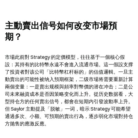
主動賣出信号如何改变市場預
期？
市場此前對 Strategy 的定價模型，往往基于一個核心假
設：其持有的比特幣永遠不會進入流通市場。這一假設支撑
了投資者對该公司「比特幣杠杆标的」的估值邏輯。一旦主
動賣出的可能性被纳入預期框架，二级市場将需要重新計算
兩個变量：一是賣出规模與頻率對幣價的潜在冲击；二是公
司未來融資成本是否因策略变化而上升。從历史数据看，大
型持仓方的任何賣出信号，都會在短期内引發波動率上升。
但 Saylor 主動提及「脱敏」一词，暗示 Strategy 可能希望
通過多次、小额、可預期的賣出行為，逐步弱化市場對持仓
方抛售的應激反應。