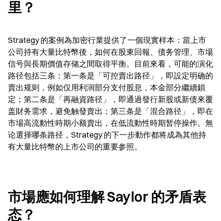
里？
Strategy 的案例為加密行業提供了一個現實样本：當上市
公司持有大量比特幣後，如何在股東回報、债务管理、市場
信号與長期價值存储之間取得平衡。目前來看，可能的演化
路径包括三条：第一条是「可控賣出路径」，即設定明确的
賣出规则，例如仅用利润部分支付股息，本金部分繼續鎖
定；第二条是「再融資路径」，即通過發行新股或新债來覆
盖財务需求，避免触發賣出；第三条是「混合路径」，即在
市場高流動性時期小额賣出，在低流動性時期暂停操作。無
论選择哪条路径，Strategy 的下一步動作都将成為其他持
有大量比特幣的上市公司的重要参照。
市場應如何理解 Saylor 的矛盾表
态？