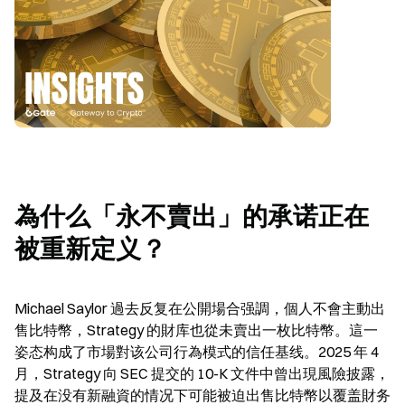
為什么「永不賣出」的承诺正在
被重新定义？
Michael Saylor 過去反复在公開場合强調，個人不會主動出
售比特幣，Strategy 的財库也從未賣出一枚比特幣。這一
姿态构成了市場對该公司行為模式的信任基线。2025 年 4 
月，Strategy 向 SEC 提交的 10-K 文件中曾出現風險披露，
提及在没有新融資的情况下可能被迫出售比特幣以覆盖財务