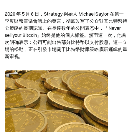
2026 年 5 月 6 日，Strategy 创始人 Michael Saylor 在第一
季度財報電话會議上的發言，彻底改写了公众對其比特幣持
仓策略的長期認知。在長達数年的公開表态中，「Never 
sell your Bitcoin」始终是他的個人标签。然而這一次，他首
次明确表示：公司可能出售部分比特幣以支付股息。這一立
場的松動，正在引發市場關于比特幣財库策略底层邏輯的重
新审视。