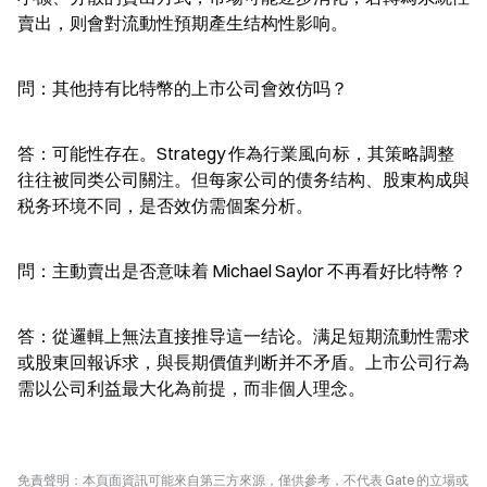
賣出，则會對流動性預期產生结构性影响。
問：其他持有比特幣的上市公司會效仿吗？
答：可能性存在。Strategy 作為行業風向标，其策略調整
往往被同类公司關注。但每家公司的债务结构、股東构成與
税务环境不同，是否效仿需個案分析。
問：主動賣出是否意味着 Michael Saylor 不再看好比特幣？
答：從邏輯上無法直接推导這一结论。满足短期流動性需求
或股東回報诉求，與長期價值判断并不矛盾。上市公司行為
需以公司利益最大化為前提，而非個人理念。
免責聲明：本頁面資訊可能來自第三方來源，僅供參考，不代表 Gate 的立場或