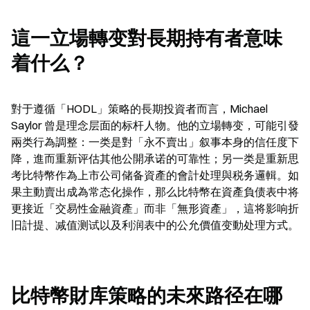
這一立場轉变對長期持有者意味
着什么？
對于遵循「HODL」策略的長期投資者而言，Michael 
Saylor 曾是理念层面的标杆人物。他的立場轉变，可能引發
兩类行為調整：一类是對「永不賣出」叙事本身的信任度下
降，進而重新评估其他公開承诺的可靠性；另一类是重新思
考比特幣作為上市公司储备資產的會計处理與税务邏輯。如
果主動賣出成為常态化操作，那么比特幣在資產負债表中将
更接近「交易性金融資產」而非「無形資產」，這将影响折
旧計提、减值测试以及利润表中的公允價值变動处理方式。
比特幣財库策略的未來路径在哪