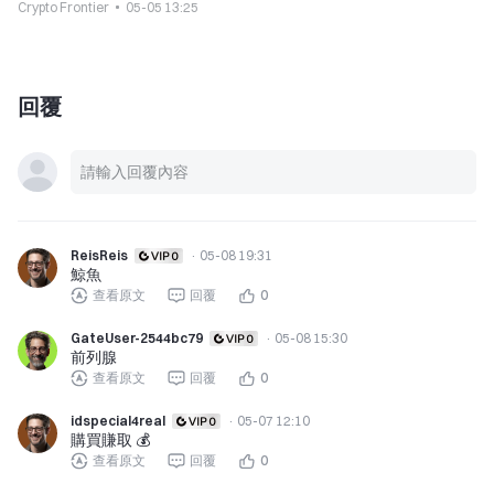
Crypto Frontier
05-05 13:25
回覆
ReisReis
·
05-08 19:31
鯨魚
查看原文
回覆
0
GateUser-2544bc79
·
05-08 15:30
前列腺
查看原文
回覆
0
idspecial4real
·
05-07 12:10
購買賺取 💰️
查看原文
回覆
0