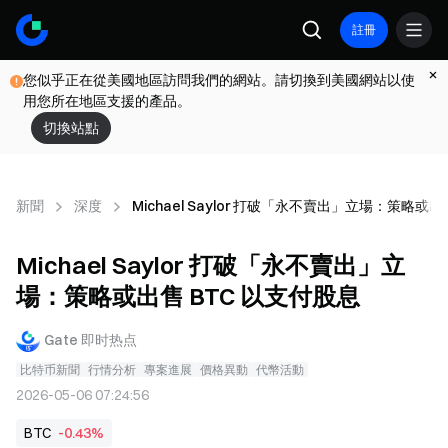
註冊
您似乎正在從美國地區訪問我們的網站。請切換到美國網站以使
用您所在地區支援的產品。
切換站點
新聞
深度
Michael Saylor 打破「永不賣出」立場：策略或出
Michael Saylor 打破「永不賣出」立
場：策略或出售 BTC 以支付股息
Gate 即时热点
比特币新聞
行情分析
專案進展
價格異動
代幣活動
2026-05-06 07:24:56
BTC
-0.43%