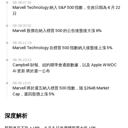
06-06 07:04
Marvell Technology 納入 S&P 500 指數，生效日期為 6 月 22
日
06-06 00:02
Marvell 股價在納入標普 500 的公告後盤後大漲 6%
06-05 21:19
Marvell Technology 在標普 500 指數納入後盤後上漲 5%
06-05 20:23
Campbell 財報、紐約聯準會通膨數據，以及 Apple WWDC
AI 更新 將於週一公布
06-05 10:01
Marvell 將於週五納入標普 500 指數，隨 $264B Market
Cap，週四股價上漲 5%
深度解析