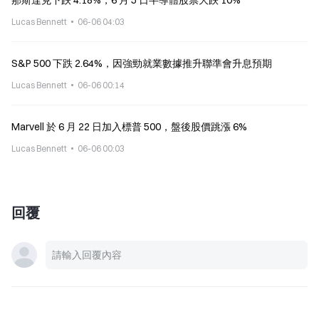
那斯達克下跌 4.18%，6 月 5 日半導體股票大跌 10%
Lucas Bennett
06-06 04:03
S&P 500 下跌 2.64%，因強勁就業數據推升聯準會升息預期
Lucas Bennett
06-06 00:14
Marvell 於 6 月 22 日加入標普 500，盤後股價跳漲 6%
Lucas Bennett
06-06 00:03
回覆