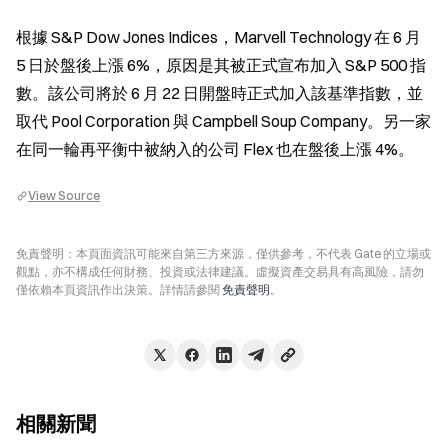
根據 S&P Dow Jones Indices，Marvell Technology 在 6 月 
5 日於盤後上漲 6%，原因是其被正式宣布加入 S&P 500 指
數。該公司將於 6 月 22 日開盤時正式加入該基準指數，並
取代 Pool Corporation 與 Campbell Soup Company。另一家
在同一輪再平衡中被納入的公司 Flex 也在盤後上漲 4%。
View Source
免責聲明：本頁面資訊可能來自第三方來源，僅供參考，不代表 Gate 的立場或
觀點，亦不構成任何財務、投資或法律建議。虛擬資產交易具有高風險，請勿
僅依賴本頁資訊作出決策。詳情請參閱
免責聲明
。
相關新聞