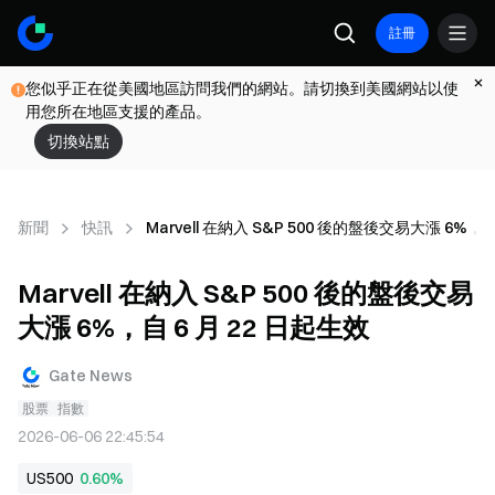
註冊
您似乎正在從美國地區訪問我們的網站。請切換到美國網站以使
用您所在地區支援的產品。
切換站點
新聞
快訊
Marvell 在納入 S&P 500 後的盤後交易大漲 6%，自
Marvell 在納入 S&P 500 後的盤後交易
大漲 6%，自 6 月 22 日起生效
Gate News
股票
指數
2026-06-06 22:45:54
US500
0.60%