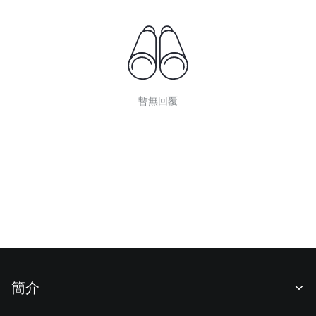
暫無回覆
簡介
關於我們