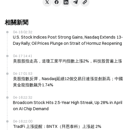
相關新聞
04-18 02:32
U.S. Stock Indices Post Strong Gains, Nasdaq Extends 13-
Day Rally; Oil Prices Plunge on Strait of Hormuz Reopening
04-17 14:41
美股股指走高，道瓊工業平均指數上漲2%，科技股普遍上漲
04-17 01:53
美股指數反彈，Nasdaq延續12個交易日連漲並創新高；中國
黃金龍指數飆升1.74%
04-16 22:32
Broadcom Stock Hits 2.5-Year High Streak, Up 28% in April
on AI Chip Demand
04-16 22:00
TradFi 上漲提醒：BNTX（拜恩泰科）上漲超 2%