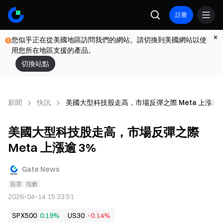
註冊
您似乎正在從美國地區訪問我們的網站。請切換到美國網站以使
用您所在地區支援的產品。
切換站點
新聞
快訊
美國大型科技股走高，市場反彈之際 Meta 上漲逾 
美國大型科技股走高，市場反彈之際
Meta 上漲逾 3%
Gate News
股票
指數
2026-04-14 15:33:51
SPX500
0.19%
US30
-0.14%