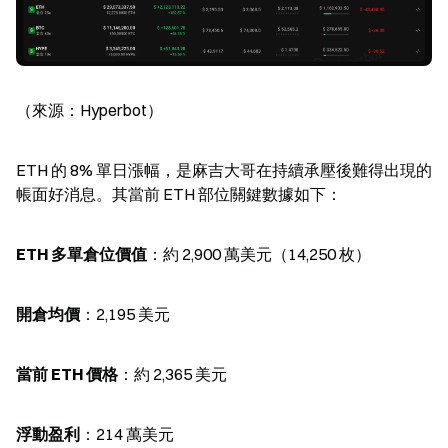
（來源：Hyperbot）
ETH 的 8% 單日漲幅，是麻吉大哥在持續承壓後難得出現的
帳面好消息。其當前 ETH 部位關鍵數據如下：
ETH 多單倉位價值
：約 2,900 萬美元（14,250 枚）
開倉均價
：2,195 美元
當前 ETH 價格
：約 2,365 美元
浮動盈利
：214 萬美元