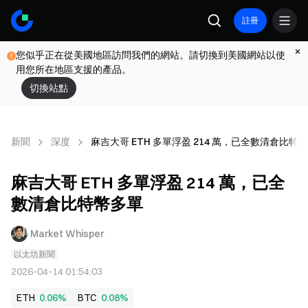
註冊
您似乎正在從美國地區訪問我們的網站。請切換到美國網站以使
用您所在地區支援的產品。
切換站點
新聞
深度
麻吉大哥 ETH 多單浮盈 214 萬，已全數清倉比特
麻吉大哥 ETH 多單浮盈 214 萬，已全
數清倉比特幣多單
Market Whisper
以太坊新聞
2026-04-14 01:54:03
ETH
0.06%
BTC
0.08%