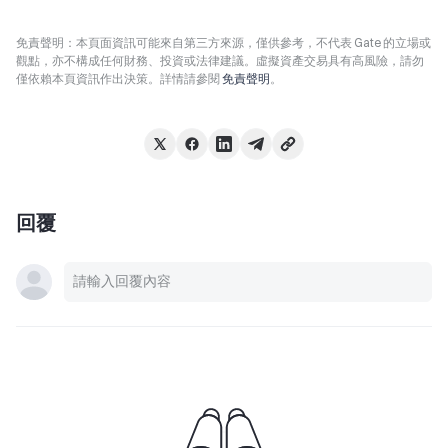
免責聲明：本頁面資訊可能來自第三方來源，僅供參考，不代表 Gate 的立場或
觀點，亦不構成任何財務、投資或法律建議。虛擬資產交易具有高風險，請勿
僅依賴本頁資訊作出決策。詳情請參閱
免責聲明
。
回覆