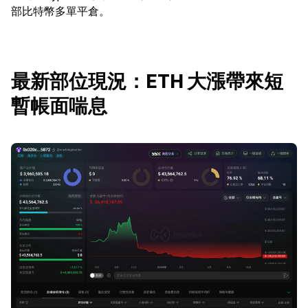
部比特幣多單平倉。
最新部位現況：ETH 大漲帶來短
暫帳面喘息