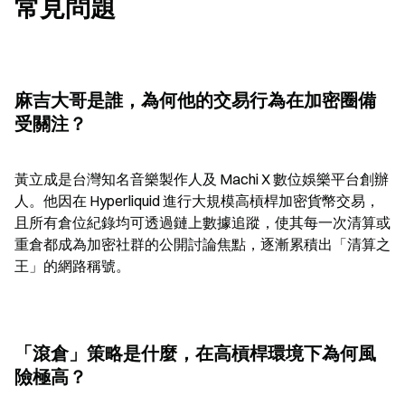
常見問題
麻吉大哥是誰，為何他的交易行為在加密圈備
受關注？
黃立成是台灣知名音樂製作人及 Machi X 數位娛樂平台創辦
人。他因在 Hyperliquid 進行大規模高槓桿加密貨幣交易，
且所有倉位紀錄均可透過鏈上數據追蹤，使其每一次清算或
重倉都成為加密社群的公開討論焦點，逐漸累積出「清算之
王」的網路稱號。
「滾倉」策略是什麼，在高槓桿環境下為何風
險極高？