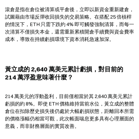
滾倉是指在倉位被清算或平倉後，立即以新資金重新建倉，
試圖藉由市場反彈收回損失的交易策略。在搭配 25 倍槓桿
的情況下，ETH 只需下跌約 4% 即可觸發強制清算，而每一
次清算不僅損失本金，還需重新累積開倉手續費與資金費率
成本，導致在持續虧損環境下資本消耗急速加深。
黃立成的 2,640 萬美元累計虧損，對目前的 
214 萬浮盈意味著什麼？
214 萬美元的浮動盈利，目前僅相當於其 2,640 萬美元累計
虧損的約 8%。即使 ETH 價格維持當前水位，黃立成的整體
倉位在扣除歷史損失後仍處於大幅虧損狀態，距離回本所需
的價格漲幅仍相當可觀，此次帳面喘息更多具有心理層面的
意義，而非財務層面的實質改善。