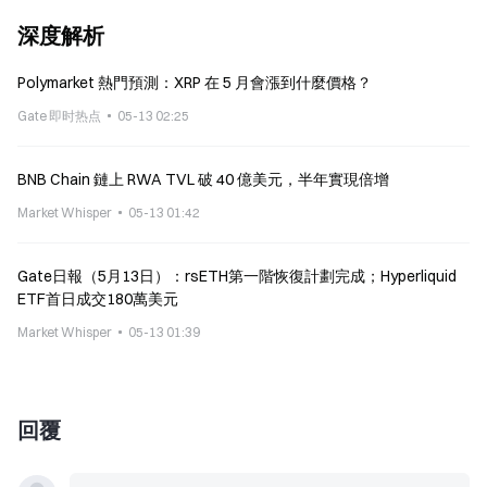
深度解析
Polymarket 熱門預測：XRP 在 5 月會漲到什麼價格？
Gate 即时热点
05-13 02:25
BNB Chain 鏈上 RWA TVL 破 40 億美元，半年實現倍增
Market Whisper
05-13 01:42
Gate日報（5月13日）：rsETH第一階恢復計劃完成；Hyperliquid
ETF首日成交180萬美元
Market Whisper
05-13 01:39
回覆