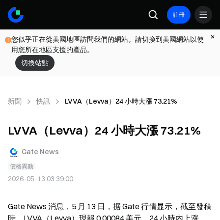
註冊
您似乎正在從美國地區訪問我們的網站。請切換到美國網站以使
用您所在地區支援的產品。
切換站點
新聞
快訊
LVVA（Levva）24 小時大漲 73.21%
LVVA（Levva）24 小時大漲 73.21%
Gate News
價格異動
2026-05-13 03:39:00
Gate News 消息，5 月 13 日，据 Gate 行情显示，截至發稿
時，LVVA（Levva）現報 0.00084 美元，24 小時内上涨 