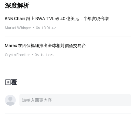
深度解析
BNB Chain 鏈上 RWA TVL 破 40 億美元，半年實現倍增
Market Whisper
05-13 01:42
Marex 在四個樞紐推出全球相對價值交易台
Crypto Frontier
05-12 17:52
回覆