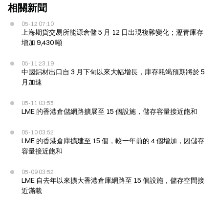
相關新聞
05-12 07:10
上海期貨交易所能源倉儲 5 月 12 日出現複雜變化；瀝青庫存
增加 9,430 噸
05-11 23:19
中國鋁材出口自 3 月下旬以來大幅增長，庫存耗竭預期將於 5
月加速
05-11 03:55
LME 的香港倉儲網路擴展至 15 個設施，儲存容量接近飽和
05-10 03:52
LME 的香港倉庫擴建至 15 個，較一年前的 4 個增加，因儲存
容量接近飽和
05-09 03:52
LME 自去年以來擴大香港倉庫網路至 15 個設施，儲存空間接
近滿載