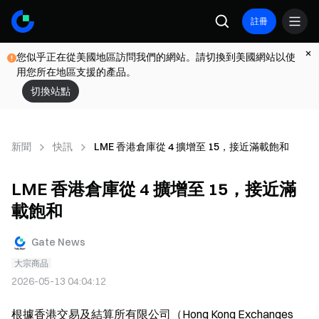
註冊
您似乎正在從美國地區訪問我們的網站。請切換到美國網站以使
用您所在地區支援的產品。
切換站點
新聞
快訊
LME 香港倉庫從 4 擴增至 15，接近滿載飽和
LME 香港倉庫從 4 擴增至 15，接近滿
載飽和
Gate News
大宗商品
2026-05-13 04:04:12
根據香港交易及結算所有限公司（Hong Kong Exchanges 