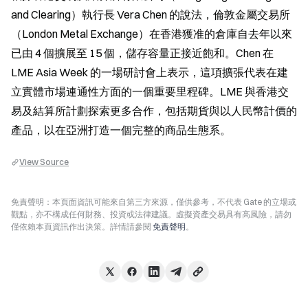
and Clearing）執行長 Vera Chen 的說法，倫敦金屬交易所
（London Metal Exchange）在香港獲准的倉庫自去年以來
已由 4 個擴展至 15 個，儲存容量正接近飽和。Chen 在 
LME Asia Week 的一場研討會上表示，這項擴張代表在建
立實體市場連通性方面的一個重要里程碑。LME 與香港交
易及結算所計劃探索更多合作，包括期貨與以人民幣計價的
產品，以在亞洲打造一個完整的商品生態系。
View Source
免責聲明：本頁面資訊可能來自第三方來源，僅供參考，不代表 Gate 的立場或
觀點，亦不構成任何財務、投資或法律建議。虛擬資產交易具有高風險，請勿
僅依賴本頁資訊作出決策。詳情請參閱
免責聲明
。