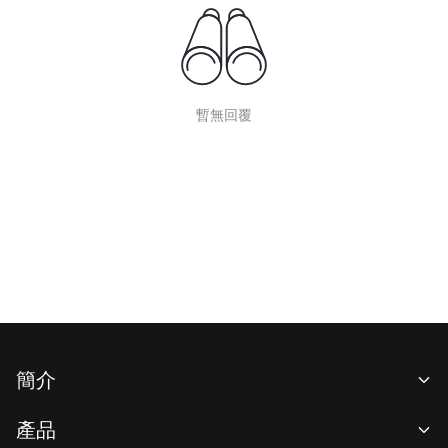
暫無回覆
簡介
關於我們
產品