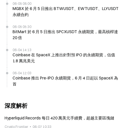
06-05 08:00
MGBX 於 6 月 5 日推出 BTWUSDT、EWTUSDT、LLYUSDT
永續合約
06-05 05:30
BitMart 於 6 月 5 日推出 SPCXUSDT 永續期貨，最高槓桿達
20 倍
06-04 14:13
Coinbase 在 SpaceX 上推出針對預 IPO 的永續期貨，估值
1.8 萬兆美元
06-04 12:03
Coinbase 推出 Pre-IPO 永續期貨，6 月 4 日起以 SpaceX 為
首
深度解析
Hyperliquid Records 每日 420 萬美元手續費，超越主要區塊鏈
Crypto Frontier
06-07 10:33