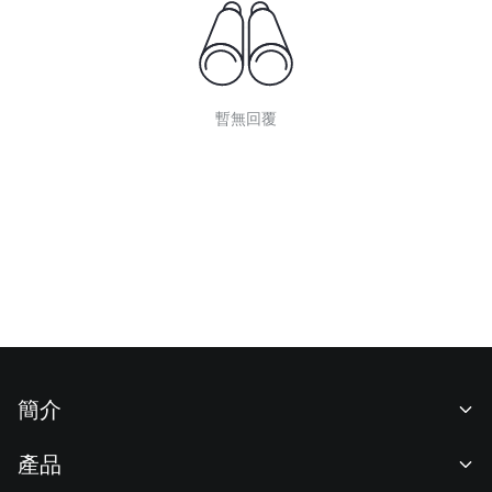
暫無回覆
簡介
關於我們
產品
職業機會