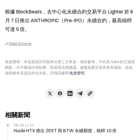
根據 BlockBeats，去中心化永續合約交易平台 Lighter 於 6 
月 7 日推出 ANTHROPIC（Pre-IPO）永續合約，最高槓桿
可達 5 倍。
View Source
免責聲明：本頁面資訊可能來自第三方來源，僅供參考，不代表 Gate 的立場或
觀點，亦不構成任何財務、投資或法律建議。虛擬資產交易具有高風險，請勿
僅依賴本頁資訊作出決策。詳情請參閱
免責聲明
。
相關新聞
06-05 11:01
Huobi HTX 推出 ZEST 與 BTW 永續期貨，槓桿 10 倍