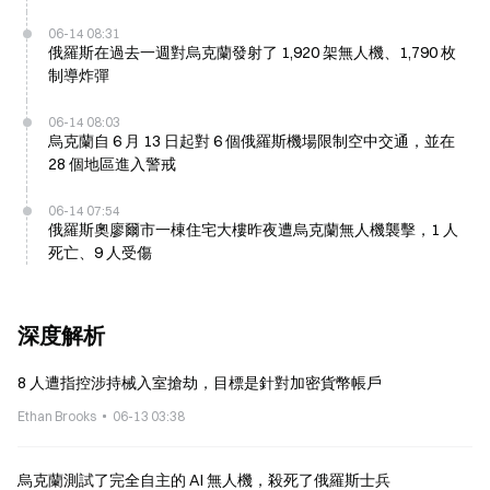
06-14 08:31
俄羅斯在過去一週對烏克蘭發射了 1,920 架無人機、1,790 枚
制導炸彈
06-14 08:03
烏克蘭自 6 月 13 日起對 6 個俄羅斯機場限制空中交通，並在
28 個地區進入警戒
06-14 07:54
俄羅斯奧廖爾市一棟住宅大樓昨夜遭烏克蘭無人機襲擊，1 人
死亡、9 人受傷
深度解析
8 人遭指控涉持械入室搶劫，目標是針對加密貨幣帳戶
Ethan Brooks
06-13 03:38
烏克蘭測試了完全自主的 AI 無人機，殺死了俄羅斯士兵