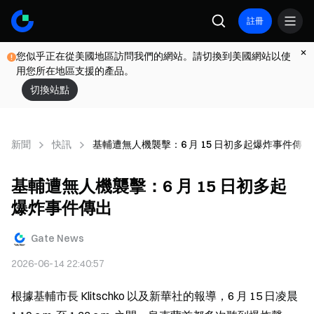
註冊
您似乎正在從美國地區訪問我們的網站。請切換到美國網站以使
用您所在地區支援的產品。
切換站點
新聞
快訊
基輔遭無人機襲擊：6 月 15 日初多起爆炸事件傳出
基輔遭無人機襲擊：6 月 15 日初多起
爆炸事件傳出
Gate News
2026-06-14 22:40:57
根據基輔市長 Klitschko 以及新華社的報導，6 月 15 日凌晨 