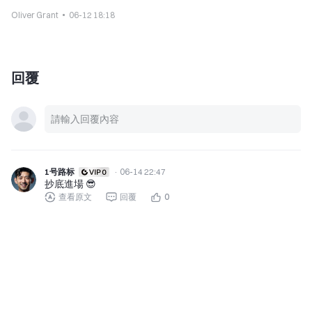
Oliver Grant
06-12 18:18
回覆
1号路标
·
06-14 22:47
抄底進場 😎
查看原文
回覆
0