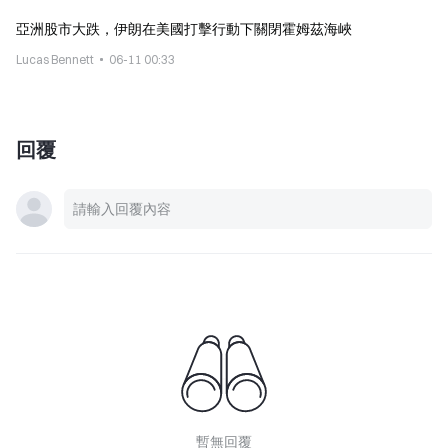
亞洲股市大跌，伊朗在美國打擊行動下關閉霍姆茲海峽
Lucas Bennett
06-11 00:33
回覆
暫無回覆