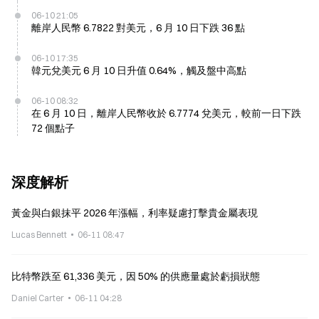
06-10 21:05
離岸人民幣 6.7822 對美元，6 月 10 日下跌 36 點
06-10 17:35
韓元兌美元 6 月 10 日升值 0.64%，觸及盤中高點
06-10 08:32
在 6 月 10 日，離岸人民幣收於 6.7774 兌美元，較前一日下跌
72 個點子
深度解析
黃金與白銀抹平 2026 年漲幅，利率疑慮打擊貴金屬表現
Lucas Bennett
06-11 08:47
比特幣跌至 61,336 美元，因 50% 的供應量處於虧損狀態
Daniel Carter
06-11 04:28