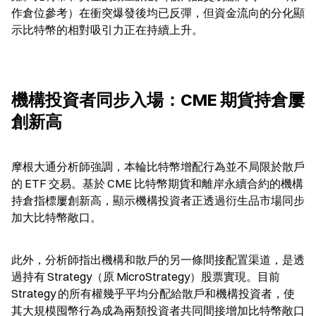
作倉位參考）在衝突爆發後均已反彈，但資金流向的分化顯
示比特幣的相對吸引力正在持續上升。
機構投資者同步入場：CME 期貨持倉屢
創新高
摩根大通分析師強調，本輪比特幣增配行為並不局限於散戶
的 ETF 交易。基於 CME 比特幣期貨和離岸永續合約的機構
持倉指標屢創新高，顯示機構投資者正透過衍生品市場同步
加大比特幣敞口。
此外，分析師指出機構和散戶的另一條間接配置渠道，是透
過持有 Strategy（原 MicroStrategy）股票實現。目前 
Strategy 的所有權幾乎平均分配給散戶和機構投資者，使
其大規模囤幣行為成為兩類投資者共同間接增加比特幣敞口