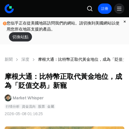
註冊
您似乎正在從美國地區訪問我們的網站。請切換到美國網站以使
用您所在地區支援的產品。
切換站點
新聞
深度
摩根大通：比特幣正取代黃金地位，成為「貶值交
摩根大通：比特幣正取代黃金地位，成
為「貶值交易」新寵
Market Whisper
行情分析
資金流向
股票
金屬
2026-05-08 01:16:25