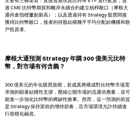
主要有三條渠道：直接透過現貨比特幣 ETF 進行配置；透
過 CME 比特幣期貨和離岸永續合約建立槓桿敞口（摩根大
通持倉指標屢創新高）；以及透過持有 Strategy 股票間接
獲得比特幣敞口，後者的持股結構幾乎平均分配給機構和散
戶投資者。
摩根大通預測 Strategy 年購 300 億美元比特
幣，對市場有何含義？
300 億美元的年化購買規模，若成真將構成對比特幣市場需
求側的顯著結構性支撐，壓縮公開市場的流通供應量，並可
能進一步強化比特幣的稀缺性敘事。然而，這一預測的前提
是 Strategy 保持當前的增持節奏，且市場環境允許持續進
行規模化融資。