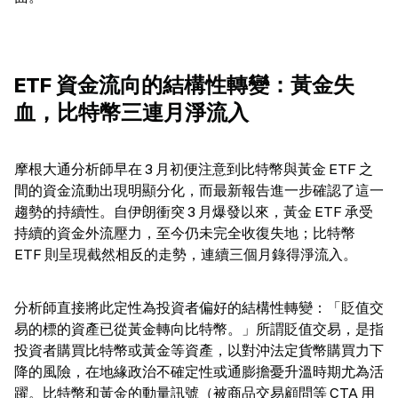
ETF 資金流向的結構性轉變：黃金失
血，比特幣三連月淨流入
摩根大通分析師早在 3 月初便注意到比特幣與黃金 ETF 之
間的資金流動出現明顯分化，而最新報告進一步確認了這一
趨勢的持續性。自伊朗衝突 3 月爆發以來，黃金 ETF 承受
持續的資金外流壓力，至今仍未完全收復失地；比特幣 
ETF 則呈現截然相反的走勢，連續三個月錄得淨流入。
分析師直接將此定性為投資者偏好的結構性轉變：「貶值交
易的標的資產已從黃金轉向比特幣。」所謂貶值交易，是指
投資者購買比特幣或黃金等資產，以對沖法定貨幣購買力下
降的風險，在地緣政治不確定性或通膨擔憂升溫時期尤為活
躍。比特幣和黃金的動量訊號（被商品交易顧問等 CTA 用