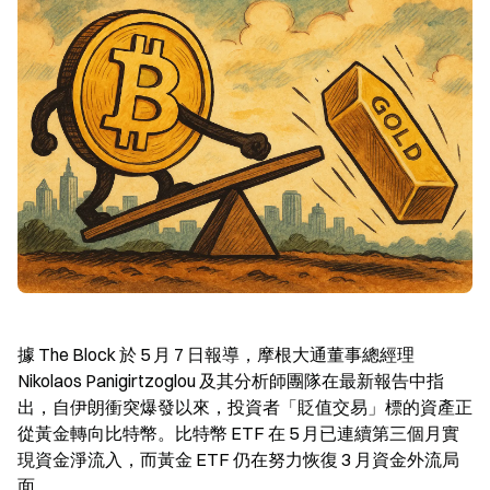
據 The Block 於 5 月 7 日報導，摩根大通董事總經理 
Nikolaos Panigirtzoglou 及其分析師團隊在最新報告中指
出，自伊朗衝突爆發以來，投資者「貶值交易」標的資產正
從黃金轉向比特幣。比特幣 ETF 在 5 月已連續第三個月實
現資金淨流入，而黃金 ETF 仍在努力恢復 3 月資金外流局
面。