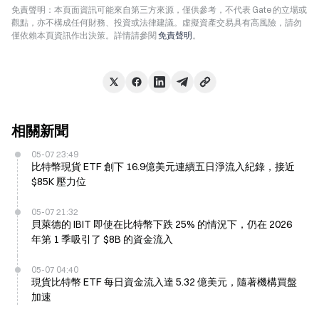
免責聲明：本頁面資訊可能來自第三方來源，僅供參考，不代表 Gate 的立場或
觀點，亦不構成任何財務、投資或法律建議。虛擬資產交易具有高風險，請勿
僅依賴本頁資訊作出決策。詳情請參閱
免責聲明
。
相關新聞
05-07 23:49
比特幣現貨 ETF 創下 16.9億美元連續五日淨流入紀錄，接近
$85K 壓力位
05-07 21:32
貝萊德的 IBIT 即使在比特幣下跌 25% 的情況下，仍在 2026
年第 1 季吸引了 $8B 的資金流入
05-07 04:40
現貨比特幣 ETF 每日資金流入達 5.32 億美元，隨著機構買盤
加速