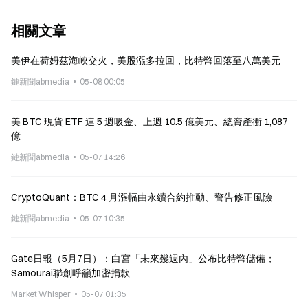
相關文章
美伊在荷姆茲海峽交火，美股漲多拉回，比特幣回落至八萬美元
鏈新聞abmedia
05-08 00:05
美 BTC 現貨 ETF 連 5 週吸金、上週 10.5 億美元、總資產衝 1,087
億
鏈新聞abmedia
05-07 14:26
CryptoQuant：BTC 4 月漲幅由永續合約推動、警告修正風險
鏈新聞abmedia
05-07 10:35
Gate日報（5月7日）：白宮「未來幾週內」公布比特幣儲備；
Samourai聯創呼籲加密捐款
Market Whisper
05-07 01:35