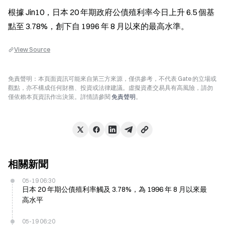
根據 Jin10，日本 20 年期政府公債殖利率今日上升 6.5 個基
點至 3.78%，創下自 1996 年 8 月以來的最高水準。
View Source
免責聲明：本頁面資訊可能來自第三方來源，僅供參考，不代表 Gate 的立場或
觀點，亦不構成任何財務、投資或法律建議。虛擬資產交易具有高風險，請勿
僅依賴本頁資訊作出決策。詳情請參閱
免責聲明
。
相關新聞
05-19 06:30
日本 20 年期公債殖利率觸及 3.78%，為 1996 年 8 月以來最
高水平
05-19 06:20