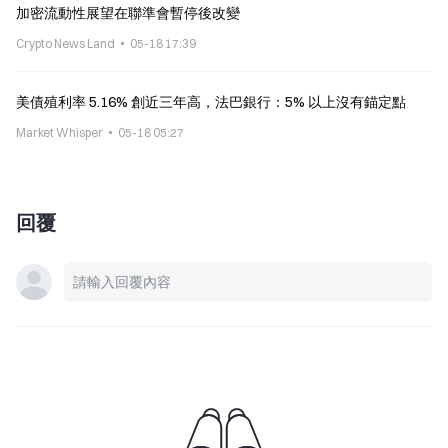
加密流動性展望在聯準會暫停後改變
Crypto News Land
05-18 17:39
美債殖利率 5.16% 創近三年高，法巴銀行：5% 以上沒有錨定點
Market Whisper
05-18 05:27
回覆