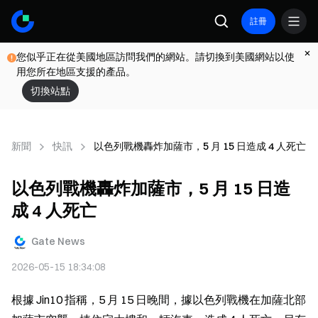
註冊
您似乎正在從美國地區訪問我們的網站。請切換到美國網站以使
用您所在地區支援的產品。
切換站點
新聞
快訊
以色列戰機轟炸加薩市，5 月 15 日造成 4 人死亡
以色列戰機轟炸加薩市，5 月 15 日造
成 4 人死亡
Gate News
2026-05-15 18:34:08
根據 Jin10 指稱，5 月 15 日晚間，據以色列戰機在加薩北部