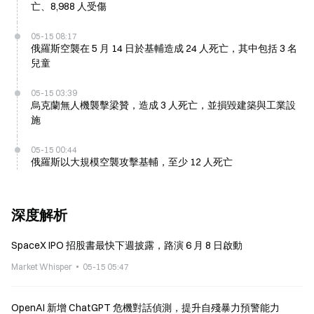
亡、8,988 人受傷
05-15 08:17
俄羅斯空襲在 5 月 14 日於基輔造成 24 人死亡，其中包括 3 名
兒童
05-15 03:39
烏克蘭無人機襲擊梁贊，造成 3 人死亡，並損毀建築與工業設
施
05-15 00:44
俄羅斯以大規模空襲攻擊基輔，至少 12 人死亡
深度解析
SpaceX IPO 招股書最快下週披露，路演 6 月 8 日啟動
Market Whisper
05-15 05:47
OpenAI 新增 ChatGPT 危機對話偵測，提升自殘暴力預警能力