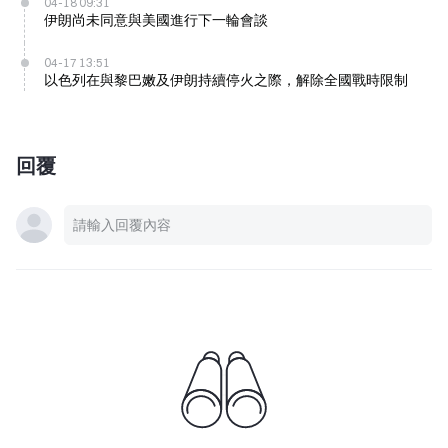
04-18 09:31
伊朗尚未同意與美國進行下一輪會談
04-17 13:51
以色列在與黎巴嫩及伊朗持續停火之際，解除全國戰時限制
回覆