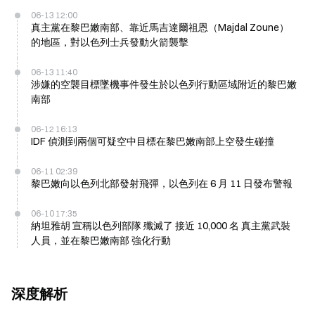
06-13 12:00
真主黨在黎巴嫩南部、靠近馬吉達爾祖恩（Majdal Zoune）
的地區，對以色列士兵發動火箭襲擊
06-13 11:40
涉嫌的空襲目標墜機事件發生於以色列行動區域附近的黎巴嫩
南部
06-12 16:13
IDF 偵測到兩個可疑空中目標在黎巴嫩南部上空發生碰撞
06-11 02:39
黎巴嫩向以色列北部發射飛彈，以色列在 6 月 11 日發布警報
06-10 17:35
納坦雅胡 宣稱以色列部隊 殲滅了 接近 10,000 名 真主黨武裝
人員，並在黎巴嫩南部 強化行動
深度解析