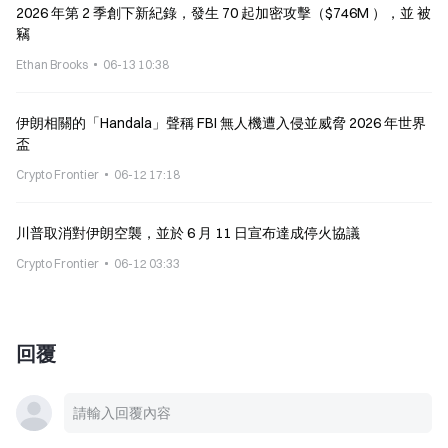
2026 年第 2 季創下新紀錄，發生 70 起加密攻擊（$746M ），並 被
竊
Ethan Brooks
06-13 10:38
伊朗相關的「Handala」聲稱 FBI 無人機遭入侵並威脅 2026 年世界
盃
Crypto Frontier
06-12 17:18
川普取消對伊朗空襲，並於 6 月 11 日宣布達成停火協議
Crypto Frontier
06-12 03:33
回覆