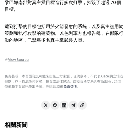
黎巴嫩南部對真主黨目標進行多次打擊，摧毀了超過 70 個
目標。
遭到打擊的目標包括用於火箭發射的系統，以及真主黨用於
策劃和執行攻擊的建築物。以色列軍方也報告稱，在部隊行
動的地區，已擊斃多名真主黨武裝人員。
View Source
免責聲明：本頁面資訊可能來自第三方來源，僅供參考，不代表 Gate 的立場或
觀點，亦不構成任何財務、投資或法律建議。虛擬資產交易具有高風險，請勿
僅依賴本頁資訊作出決策。詳情請參閱
免責聲明
。
相關新聞