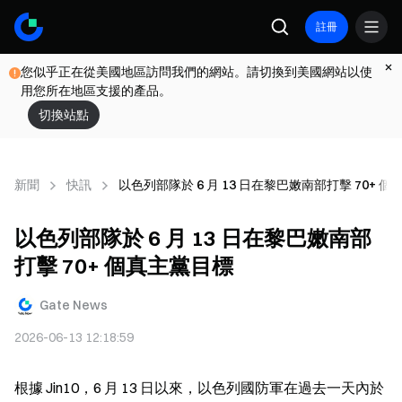
註冊
您似乎正在從美國地區訪問我們的網站。請切換到美國網站以使
用您所在地區支援的產品。
切換站點
新聞
快訊
以色列部隊於 6 月 13 日在黎巴嫩南部打擊 70+ 
以色列部隊於 6 月 13 日在黎巴嫩南部
打擊 70+ 個真主黨目標
Gate News
2026-06-13 12:18:59
根據 Jin10，6 月 13 日以來，以色列國防軍在過去一天內於