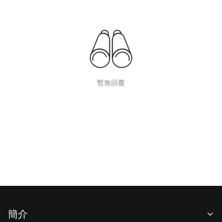
暫無回覆
簡介