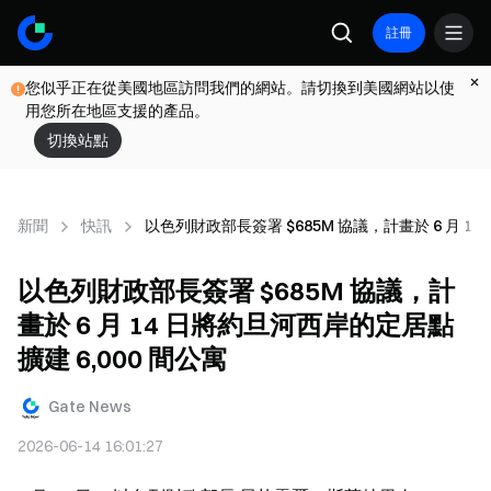
註冊
您似乎正在從美國地區訪問我們的網站。請切換到美國網站以使
用您所在地區支援的產品。
切換站點
新聞
快訊
以色列財政部長簽署 $685M 協議，計畫於 6 月 14
以色列財政部長簽署 $685M 協議，計
畫於 6 月 14 日將約旦河西岸的定居點
擴建 6,000 間公寓
Gate News
2026-06-14 16:01:27