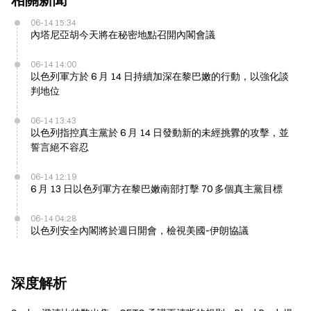
06-14 15:34
內塔尼亞胡今天將在秘密地點召開內閣會議
06-14 14:00
以色列軍方於 6 月 14 日持續加深在黎巴嫩的行動，以強化談
判地位
06-14 13:43
以色列指控真主黨於 6 月 14 日發動新的未經挑釁的攻擊，並
誓言絕不容忍
06-14 12:19
6 月 13 日以色列軍方在黎巴嫩南部打擊 70 多個真主黨目標
06-14 04:28
以色列安全內閣將於週日開會，檢視美國-伊朗協議
深度解析