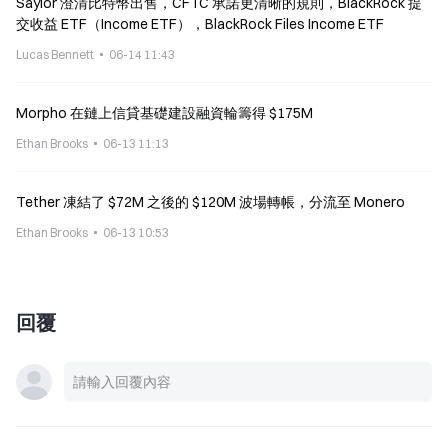
Saylor 澄清比特幣出售，CFTC 承諾更清晰的規則，BlackRock 提
交收益 ETF（Income ETF），BlackRock Files Income ETF
Lucas Bennett
06-14 11:43
Morpho 在鏈上信貸基礎建設融資輪籌得 $175M
Ethan Brooks
06-13 11:13
Tether 凍結了 $72M 之後的 $120M 波場轉帳，分流至 Monero
Ethan Brooks
06-13 10:53
回覆