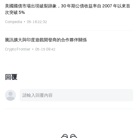
美國國債市場出現破裂跡象，30 年期公債收益率自 2007 年以來首
次突破 5%
Coinpedia
05-16 22:32
騰訊擴大與印度遊戲開發商的合作夥伴關係
Crypto Frontier
05-15 09:42
回覆