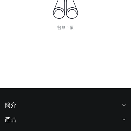
暫無回覆
簡介
關於我們
產品
職業機會
C2C