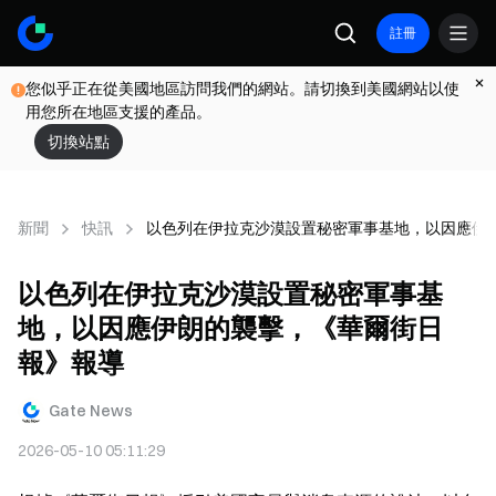
註冊
您似乎正在從美國地區訪問我們的網站。請切換到美國網站以使
用您所在地區支援的產品。
切換站點
新聞
快訊
以色列在伊拉克沙漠設置秘密軍事基地，以因應伊
以色列在伊拉克沙漠設置秘密軍事基
地，以因應伊朗的襲擊，《華爾街日
報》報導
Gate News
2026-05-10 05:11:29