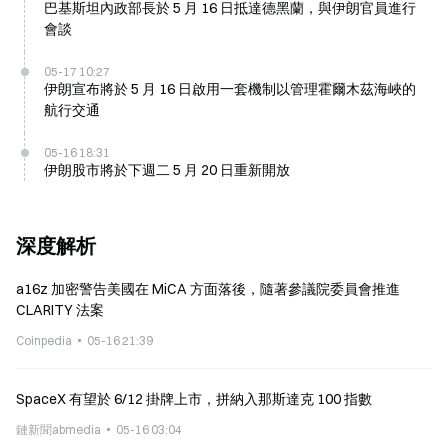
巴基斯坦內政部長於 5 月 16 日抵達德黑蘭，與伊朗官員進行
會談
05-17 10:27
伊朗宣布將於 5 月 16 日啟用一套機制以管理霍爾木茲海峽的
航行交通
05-16 18:31
伊朗股市將於下週二 5 月 20 日重新開放
深度解析
a16z 加密警告美國在 MiCA 方面落後，隨著參議院委員會推進
CLARITY 法案
Coinpedia
05-16 21:39
SpaceX 有望於 6/12 掛牌上市，拼納入那斯達克 100 指數
鏈新聞abmedia
05-16 03:04