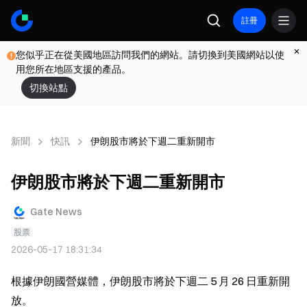
註冊
您似乎正在從美國地區訪問我們的網站。請切換到美國網站以使
用您所在地區支援的產品。
切換站點
新聞
快訊
伊朗股市將於下週二重新開市
伊朗股市將於下週二重新開市
Gate News
股票
2026-05-17 18:31:34
根據伊朗國營媒體，伊朗股市將於下週二 5 月 26 日重新開
放。