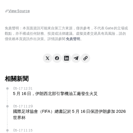
View Source
免責聲明：本頁面資訊可能來自第三方來源，僅供參考，不代表 Gate 的立場或
觀點，亦不構成任何財務、投資或法律建議。虛擬資產交易具有高風險，請勿
僅依賴本頁資訊作出決策。詳情請參閱
免責聲明
。
相關新聞
05-17 12:31
5 月 16 日，伊朗西北部引擎機油工廠發生火災
05-17 11:29
國際足球協會（FIFA）總書記於 5 月 16 日保證伊朗參加 2026
世界杯
05-17 11:15