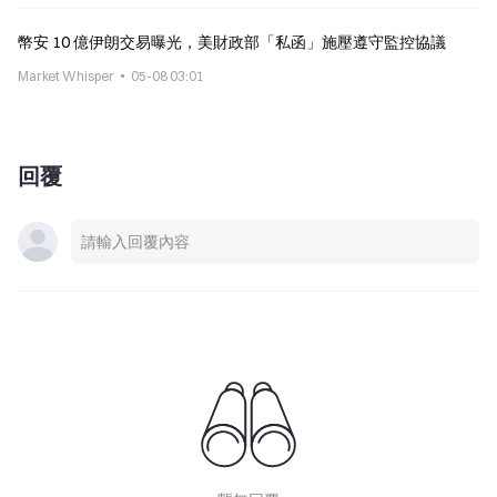
幣安 10 億伊朗交易曝光，美財政部「私函」施壓遵守監控協議
Market Whisper
05-08 03:01
回覆