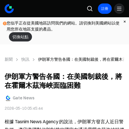
註冊
您似乎正在從美國地區訪問我們的網站。請切換到美國網站以使
用您所在地區支援的產品。
切換站點
新聞
快訊
伊朗軍方警告各國：在美國制裁後，將在霍爾木茲
伊朗軍方警告各國：在美國制裁後，將
在霍爾木茲海峽面臨困難
Gate News
2026-05-10 05:45:44
根據 Tasnim News Agency 的說法，伊朗軍方發言人近日警