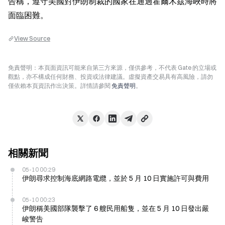
告稱，遵守美國對伊朗制裁的國家在通過霍爾木茲海峽時將
面臨困難。
View Source
免責聲明：本頁面資訊可能來自第三方來源，僅供參考，不代表 Gate 的立場或
觀點，亦不構成任何財務、投資或法律建議。虛擬資產交易具有高風險，請勿
僅依賴本頁資訊作出決策。詳情請參閱
免責聲明
。
相關新聞
05-10 00:29
伊朗尋求控制海底網路電纜，並於 5 月 10 日實施許可與費用
05-10 00:23
伊朗稱美國部隊襲擊了 6 艘民用船隻，並在 5 月 10 日發出嚴
峻警告