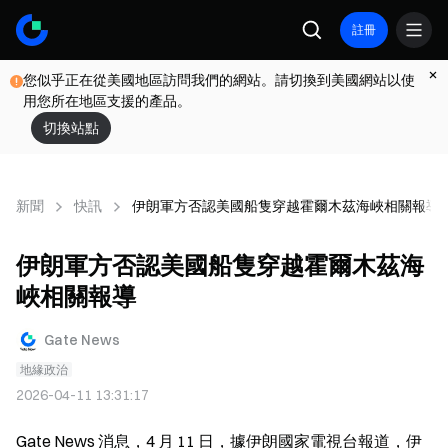
註冊
您似乎正在從美國地區訪問我們的網站。請切換到美國網站以使
用您所在地區支援的產品。
切換站點
新聞
快訊
伊朗軍方否認美國船隻穿越霍爾木茲海峽相關報導
伊朗軍方否認美國船隻穿越霍爾木茲海
峽相關報導
Gate News
地緣政治
2026-04-11 13:31:17
Gate News 消息，4 月 11 日，據伊朗國家電視台報道，伊