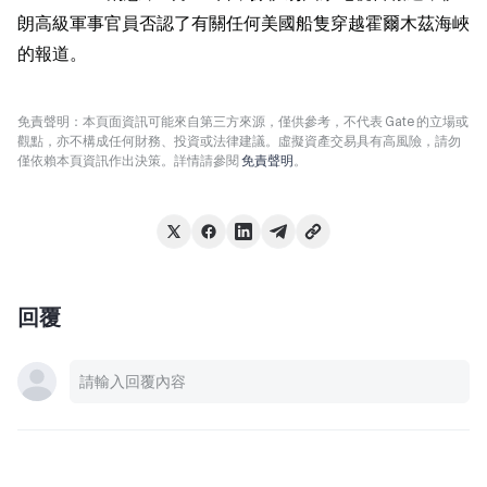
朗高級軍事官員否認了有關任何美國船隻穿越霍爾木茲海峽
的報道。
免責聲明：本頁面資訊可能來自第三方來源，僅供參考，不代表 Gate 的立場或
觀點，亦不構成任何財務、投資或法律建議。虛擬資產交易具有高風險，請勿
僅依賴本頁資訊作出決策。詳情請參閱
免責聲明
。
回覆