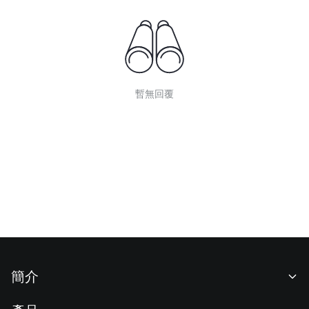
暫無回覆
簡介
關於我們