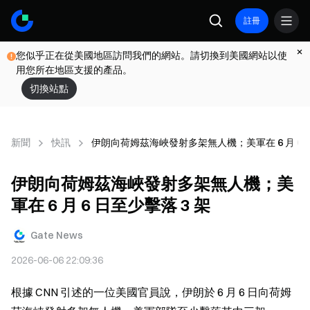
註冊
您似乎正在從美國地區訪問我們的網站。請切換到美國網站以使
用您所在地區支援的產品。
切換站點
新聞
快訊
伊朗向荷姆茲海峽發射多架無人機；美軍在 6 月 6 日
伊朗向荷姆茲海峽發射多架無人機；美
軍在 6 月 6 日至少擊落 3 架
Gate News
2026-06-06 22:09:36
根據 CNN 引述的一位美國官員說，伊朗於 6 月 6 日向荷姆