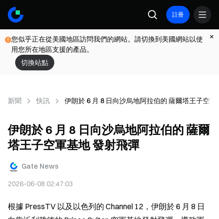
註冊
您似乎正在從美國地區訪問我們的網站。請切換到美國網站以使
用您所在地區支援的產品。
切換站點
新聞
快訊
伊朗於 6 月 8 日向沙烏地阿拉伯的 薩爾塔王子空
伊朗於 6 月 8 日向沙烏地阿拉伯的 薩爾
塔王子空軍基地 發射飛彈
Gate News
2026-06-08 02:47:03
根據 PressTV 以及以色列的 Channel 12，伊朗於 6 月 8 日