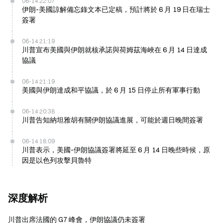
06-14 22:07
伊朗-美國諒解備忘錄文本已定稿，預計將於 6 月 19 日在瑞士
簽署
06-14 21:19
川普宣布美國與伊朗就核承諾與荷姆茲海峽在 6 月 14 日達成
協議
06-14 21:19
美國與伊朗達成和平協議，於 6 月 15 日停止所有軍事行動
06-14 20:38
川普告知納坦雅胡有關伊朗協議進展，可能於週日晚間簽署
06-14 18:09
川普表示，美國-伊朗協議簽署將延至 6 月 14 日晚些時候，原
因是以色列攻擊貝魯特
深度解析
川普出席法國的 G7 峰會，伊朗協議仍未簽署