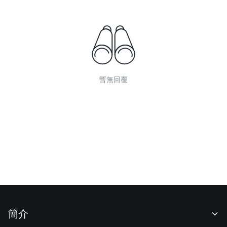
暫無回覆
簡介