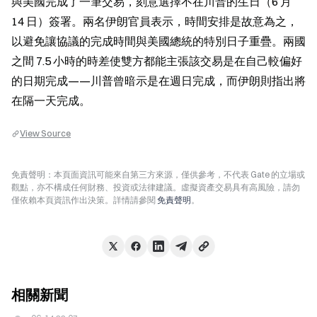
與美國完成了一筆交易，刻意選擇不在川普的生日（6 月 
14 日）簽署。兩名伊朗官員表示，時間安排是故意為之，
以避免讓協議的完成時間與美國總統的特別日子重疊。兩國
之間 7.5 小時的時差使雙方都能主張該交易是在自己較偏好
的日期完成——川普曾暗示是在週日完成，而伊朗則指出將
在隔一天完成。
View Source
免責聲明：本頁面資訊可能來自第三方來源，僅供參考，不代表 Gate 的立場或
觀點，亦不構成任何財務、投資或法律建議。虛擬資產交易具有高風險，請勿
僅依賴本頁資訊作出決策。詳情請參閱
免責聲明
。
相關新聞