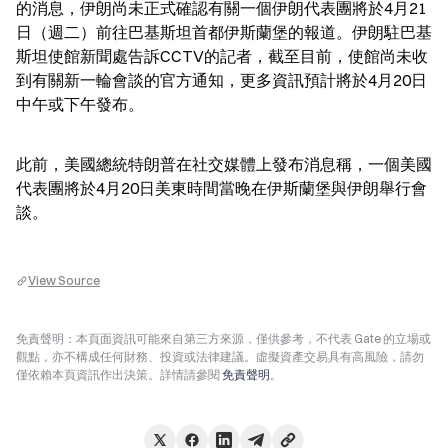
的消息，伊朗尚未正式確認有關一個伊朗代表團將於4月21
日（週二）前往巴基斯坦首都伊斯蘭堡的報道。伊朗駐巴基
斯坦使館新聞處告訴CCTV的記者，截至目前，使館尚未收
到有關新一輪會談的官方通知，更多資訊預計將於4月20日
中午或下午發布。
此前，美國總統特朗普在社交媒體上發布消息稱，一個美國
代表團將於4月20日美東時間當晚在伊斯蘭堡與伊朗舉行會
談。
View Source
免責聲明：本頁面資訊可能來自第三方來源，僅供參考，不代表 Gate 的立場或
觀點，亦不構成任何財務、投資或法律建議。虛擬資產交易具有高風險，請勿
僅依賴本頁資訊作出決策。詳情請參閱
免責聲明
。