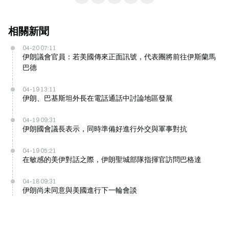
相關新聞
04-20 07:11
伊朗議會官員：若美國傳來正面訊號，代表團將前往伊斯蘭馬
巴德
04-19 13:11
伊朗、巴基斯坦外長在電話通話中討論地區發展
04-19 09:31
伊朗國會議長表示，同時準備好進行外交與軍事對抗
04-19 05:21
在敏感的美伊對話之際，伊朗聖城部隊指揮官訪問巴格達
04-18 09:31
伊朗尚未同意與美國進行下一輪會談