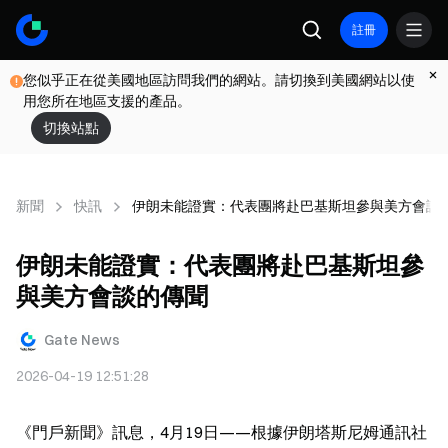
註冊
您似乎正在從美國地區訪問我們的網站。請切換到美國網站以使
用您所在地區支援的產品。
切換站點
新聞
快訊
伊朗未能證實：代表團將赴巴基斯坦參與美方會談
伊朗未能證實：代表團將赴巴基斯坦參
與美方會談的傳聞
Gate News
2026-04-19 12:51:28
《門戶新聞》訊息，4月19日——根據伊朗塔斯尼姆通訊社