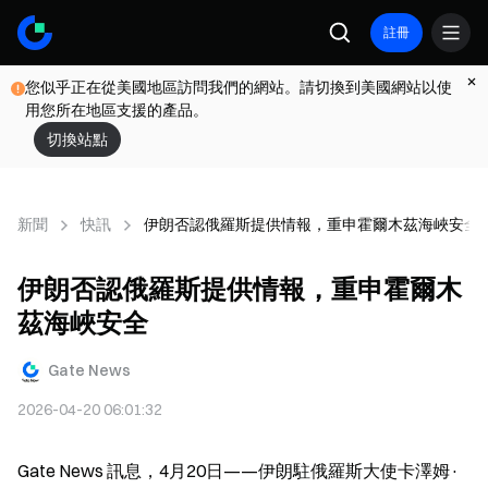
註冊
您似乎正在從美國地區訪問我們的網站。請切換到美國網站以使
用您所在地區支援的產品。
切換站點
新聞
快訊
伊朗否認俄羅斯提供情報，重申霍爾木茲海峽安全
伊朗否認俄羅斯提供情報，重申霍爾木
茲海峽安全
Gate News
2026-04-20 06:01:32
Gate News 訊息，4月20日——伊朗駐俄羅斯大使卡澤姆·