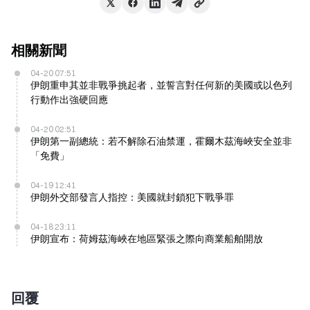
相關新聞
04-20 07:51
伊朗重申其並非戰爭挑起者，並誓言對任何新的美國或以色列
行動作出強硬回應
04-20 02:51
伊朗第一副總統：若不解除石油禁運，霍爾木茲海峽安全並非
「免費」
04-19 12:41
伊朗外交部發言人指控：美國就封鎖犯下戰爭罪
04-18 23:11
伊朗宣布：荷姆茲海峽在地區緊張之際向商業船舶開放
回覆