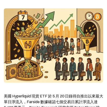
美國 Hyperliquid 現貨 ETF 於 5 月 20 日錄得自推出以來最大
單日淨流入，Farside 數據確認七個交易日累計淨流入達 