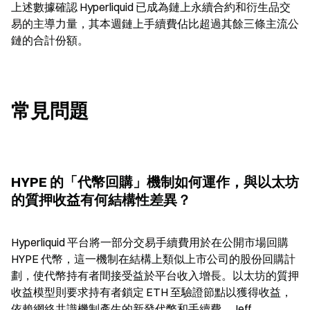
上述數據確認 Hyperliquid 已成為鏈上永續合約和衍生品交
易的主導力量，其本週鏈上手續費佔比超過其餘三條主流公
鏈的合計份額。
常見問題
HYPE 的「代幣回購」機制如何運作，與以太坊
的質押收益有何結構性差異？
Hyperliquid 平台將一部分交易手續費用於在公開市場回購 
HYPE 代幣，這一機制在結構上類似上市公司的股份回購計
劃，使代幣持有者間接受益於平台收入增長。以太坊的質押
收益模型則要求持有者鎖定 ETH 至驗證節點以獲得收益，
依賴網絡共識機制產生的新發代幣和手續費。Jeff 