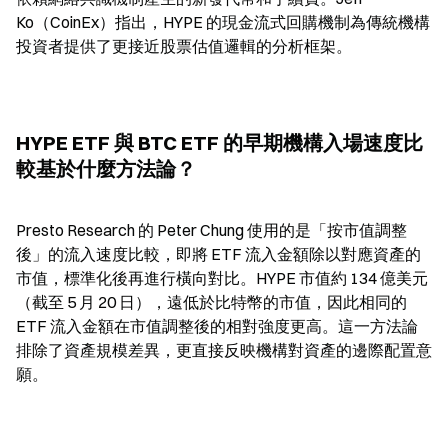
Ko（CoinEx）指出，HYPE 的現金流式回購機制為傳統機構
投資者提供了更接近股票估值邏輯的分析框架。
HYPE ETF 與 BTC ETF 的早期機構入場速度比
較基於什麼方法論？
Presto Research 的 Peter Chung 使用的是「按市值調整
後」的流入速度比較，即將 ETF 流入金額除以對應資產的
市值，標準化後再進行橫向對比。HYPE 市值約 134 億美元
（截至 5 月 20 日），遠低於比特幣的市值，因此相同的 
ETF 流入金額在市值調整後的相對強度更高。這一方法論
排除了資產規模差異，更直接反映機構對資產的邊際配置意
願。