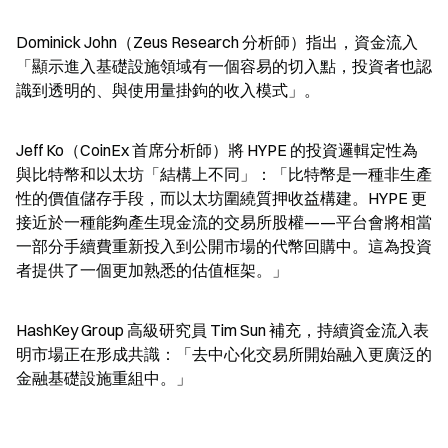
Dominick John（Zeus Research 分析師）指出，資金流入
「顯示進入基礎設施領域有一個容易的切入點，投資者也認
識到透明的、與使用量掛鉤的收入模式」。
Jeff Ko（CoinEx 首席分析師）將 HYPE 的投資邏輯定性為
與比特幣和以太坊「結構上不同」：「比特幣是一種非生產
性的價值儲存手段，而以太坊圍繞質押收益構建。HYPE 更
接近於一種能夠產生現金流的交易所股權——平台會將相當
一部分手續費重新投入到公開市場的代幣回購中。這為投資
者提供了一個更加熟悉的估值框架。」
HashKey Group 高級研究員 Tim Sun 補充，持續資金流入表
明市場正在形成共識：「去中心化交易所開始融入更廣泛的
金融基礎設施重組中。」