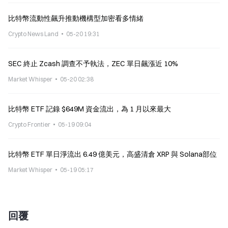
比特幣流動性飆升推動機構型加密看多情緒
Crypto News Land
05-20 19:31
SEC 終止 Zcash 調查不予執法，ZEC 單日飆漲近 10%
Market Whisper
05-20 02:38
比特幣 ETF 記錄 $649M 資金流出，為 1 月以來最大
Crypto Frontier
05-19 09:04
比特幣 ETF 單日淨流出 6.49 億美元，高盛清倉 XRP 與 Solana部位
Market Whisper
05-19 05:17
回覆