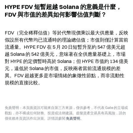
HYPE FDV 短暫超越 Solana 的意義是什麼，
FDV 與市值的差異如何影響估值判斷？
FDV（完全稀釋估值）等於代幣現價乘以最大供應量，反映
假設所有代幣均已流通時的理論總估值；市值則僅計算當前
流通量。HYPE FDV 在 5 月 20 日短暫升至約 547 億美元超
越 Solana 的 542 億美元，意味著在全供應量基礎上，市場
對 HYPE 的定價暫時高於 Solana；但 HYPE 市值約 134 億美
元，遠低於 Solana 的市值，反映兩者當前流通規模的差
異。FDV 超越更多是市場情緒的象徵性節點，而非流動性
規模的直接比較。
免責聲明：本頁面資訊可能來自第三方來源，僅供參考，不代表 Gate 的立場或
觀點，亦不構成任何財務、投資或法律建議。虛擬資產交易具有高風險，請勿
僅依賴本頁資訊作出決策。詳情請參閱
免責聲明
。