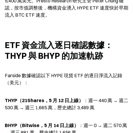
5,400 萬美元。Presto Research 研究主管 Peter Chung 確
認，按市值調整後，機構資金湧入 HYPE ETF 速度快於早期
流入 BTC ETF 速度。
ETF 資金流入逐日確認數據：
THYP 與 BHYP 的加速軌跡
Farside 數據確認以下 HYPE 現貨 ETF 的逐日淨流入記錄
（美元）：
THYP（21Shares，5 月 12 日上線）
：週一 440 萬 → 週二 
530 萬 → 週三 1,665 萬，歷史總計 3,489 萬
BHYP（Bitwise，5 月 14 日上線）
：週一 0 → 週二 570 萬 
→ 週三 881 萬，歷史總計 1,656 萬