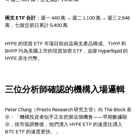
兩支 ETF 合計
：週一 440 萬 → 週二 1,100 萬 → 週三 2,546 
萬，七個交易日累計 5,400 萬
HYPE 的現貨 ETF 市場目前由這兩支產品構成。THYP 和 
BHYP 均為美國上市的現貨加密 ETF，追蹤 Hyperliquid 的 
HYPE 原生代幣。
三位分析師確認的機構入場邏輯
Peter Chung（Presto Research 研究主管）向 The Block 表
示：「機構投資者似乎正在把握這個機會——早期數據顯
示，按市值調整後，他們湧入 HYPE ETF 的速度比湧入 
BTC ETF 的速度更快。」