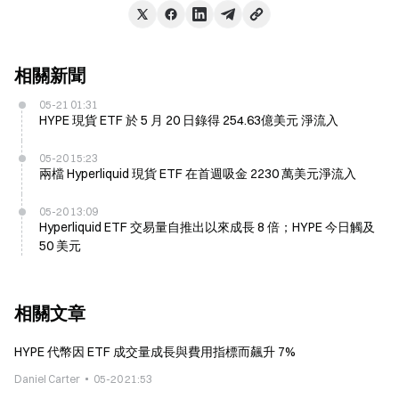
相關新聞
05-21 01:31
HYPE 現貨 ETF 於 5 月 20 日錄得 254.63億美元 淨流入
05-20 15:23
兩檔 Hyperliquid 現貨 ETF 在首週吸金 2230 萬美元淨流入
05-20 13:09
Hyperliquid ETF 交易量自推出以來成長 8 倍；HYPE 今日觸及
50 美元
相關文章
HYPE 代幣因 ETF 成交量成長與費用指標而飆升 7%
Daniel Carter
05-20 21:53