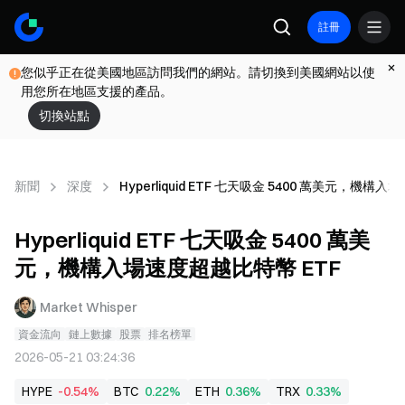
註冊
您似乎正在從美國地區訪問我們的網站。請切換到美國網站以使
用您所在地區支援的產品。
切換站點
新聞
深度
Hyperliquid ETF 七天吸金 5400 萬美元，機構
Hyperliquid ETF 七天吸金 5400 萬美
元，機構入場速度超越比特幣 ETF
Market Whisper
資金流向
鏈上數據
股票
排名榜單
2026-05-21 03:24:36
HYPE
-0.54%
BTC
0.22%
ETH
0.36%
TRX
0.33%