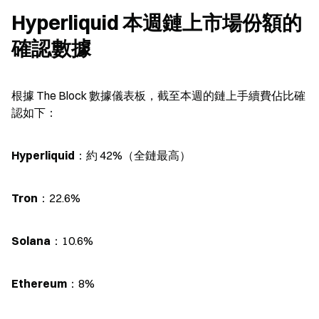
Hyperliquid 本週鏈上市場份額的
確認數據
根據 The Block 數據儀表板，截至本週的鏈上手續費佔比確
認如下：
Hyperliquid
：約 42%（全鏈最高）
Tron
：22.6%
Solana
：10.6%
Ethereum
：8%