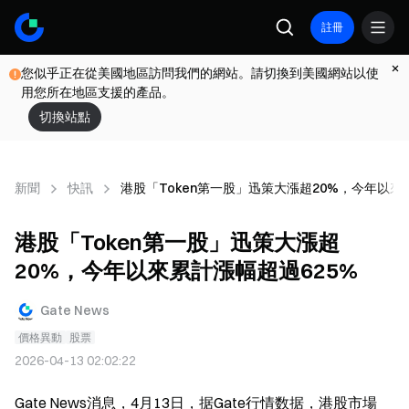
註冊
您似乎正在從美國地區訪問我們的網站。請切換到美國網站以使
用您所在地區支援的產品。
切換站點
新聞
快訊
港股「Token第一股」迅策大漲超20%，今年以來
港股「Token第一股」迅策大漲超
20%，今年以來累計漲幅超過625%
Gate News
價格異動
股票
2026-04-13 02:02:22
Gate News消息，4月13日，据Gate行情数据，港股市場