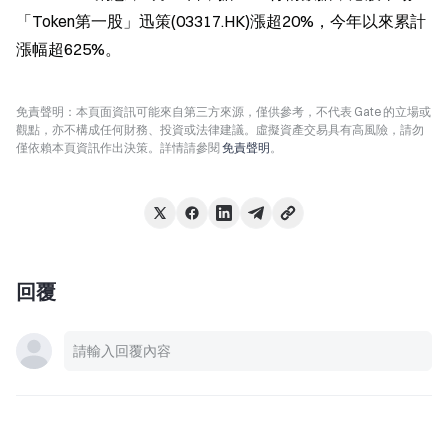
「Token第一股」迅策(03317.HK)漲超20%，今年以來累計
漲幅超625%。
免責聲明：本頁面資訊可能來自第三方來源，僅供參考，不代表 Gate 的立場或
觀點，亦不構成任何財務、投資或法律建議。虛擬資產交易具有高風險，請勿
僅依賴本頁資訊作出決策。詳情請參閱
免責聲明
。
回覆