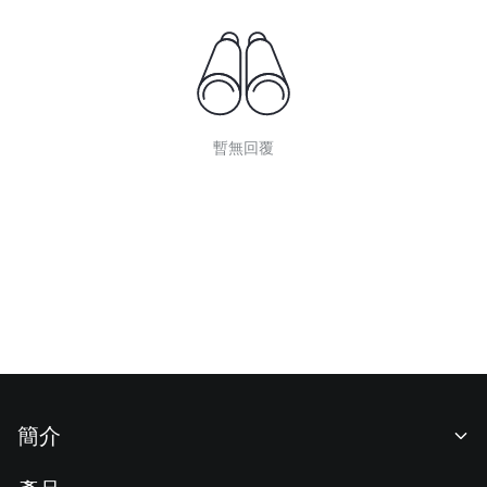
暫無回覆
簡介
關於我們