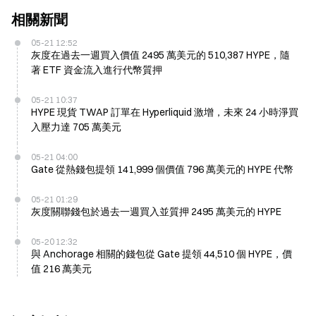
相關新聞
05-21 12:52
灰度在過去一週買入價值 2495 萬美元的 510,387 HYPE，隨
著 ETF 資金流入進行代幣質押
05-21 10:37
HYPE 現貨 TWAP 訂單在 Hyperliquid 激增，未來 24 小時淨買
入壓力達 705 萬美元
05-21 04:00
Gate 從熱錢包提領 141,999 個價值 796 萬美元的 HYPE 代幣
05-21 01:29
灰度關聯錢包於過去一週買入並質押 2495 萬美元的 HYPE
05-20 12:32
與 Anchorage 相關的錢包從 Gate 提領 44,510 個 HYPE，價
值 216 萬美元