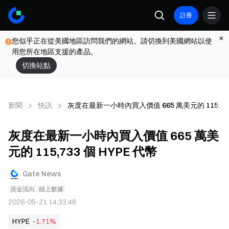
註冊
您似乎正在從美國地區訪問我們的網站。請切換到美國網站以使
用您所在地區支援的產品。
切換站點
新聞
快訊
灰度在最新一小時內買入價值 665 萬美元的 115,733
灰度在最新一小時內買入價值 665 萬美
元的 115,733 個 HYPE 代幣
Gate News
資金流向
鏈上數據
2026-05-21 14:33:48
HYPE
-1.71%