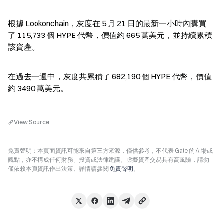
根據 Lookonchain，灰度在 5 月 21 日的最新一小時內購買
了 115,733 個 HYPE 代幣，價值約 665 萬美元，並持續累積
該資產。
在過去一週中，灰度共累積了 682,190 個 HYPE 代幣，價值
約 3490 萬美元。
View Source
免責聲明：本頁面資訊可能來自第三方來源，僅供參考，不代表 Gate 的立場或
觀點，亦不構成任何財務、投資或法律建議。虛擬資產交易具有高風險，請勿
僅依賴本頁資訊作出決策。詳情請參閱
免責聲明
。