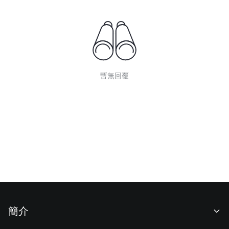
暫無回覆
簡介
關於我們