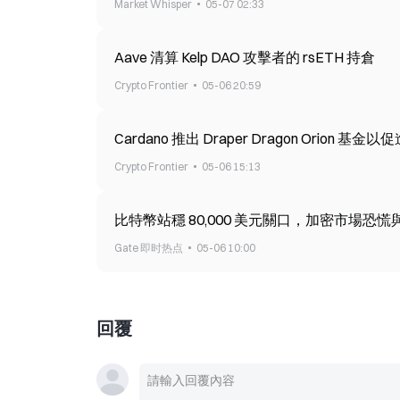
Market Whisper
05-07 02:33
Aave 清算 Kelp DAO 攻擊者的 rsETH 持倉
Crypto Frontier
05-06 20:59
Cardano 推出 Draper Dragon Orion 基
Crypto Frontier
05-06 15:13
比特幣站穩 80,000 美元關口，加密市場恐
Gate 即时热点
05-06 10:00
回覆