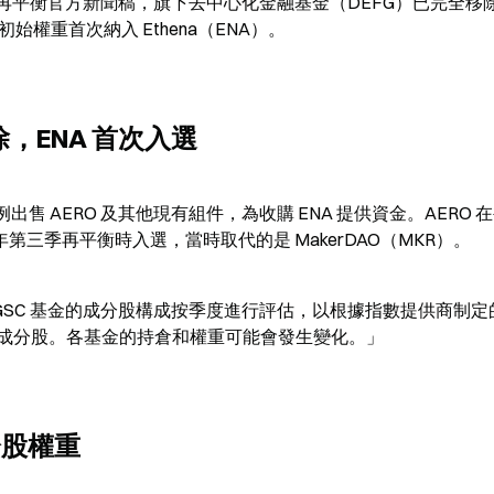
6 年第一季基金再平衡官方新聞稿，旗下去中心化金融基金（DEFG）已完全移除
9% 的初始權重首次納入 Ethena（ENA）。
除，ENA 首次入選
比例出售 AERO 及其他現有組件，為收購 ENA 提供資金。AERO 
5 年第三季再平衡時入選，當時取代的是 MakerDAO（MKR）。
基金和 GSC 基金的成分股構成按季度進行評估，以根據指數提供商制
成分股。各基金的持倉和權重可能會發生變化。」
成分股權重