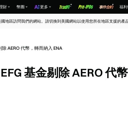
理財
幣圈
更多
福利
美國地區訪問我們的網站。請切換到美國網站以使用您所在地區支援的產
金剔除 AERO 代幣，轉而納入 ENA
：DEFG 基金剔除 AERO 代