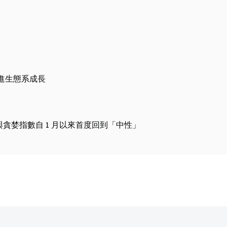
金以促進生態系成長
慌與貪婪指數自 1 月以來首度回到「中性」