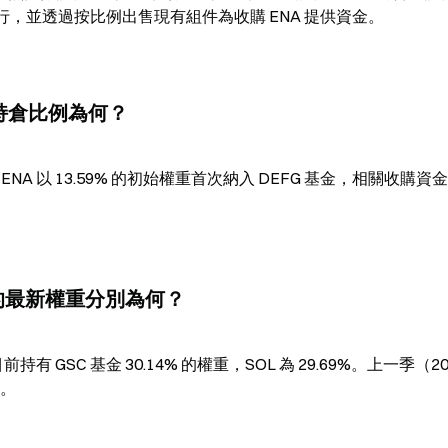
行，並透過按比例出售現有組件為收購 ENA 提供資金。
的初始持倉比例為何？
告，ENA 以 13.59% 的初始權重首次納入 DEFG 基金，相關收購資
SOL 的最新權重分別為何？
前持有 GSC 基金 30.14% 的權重，SOL 為 29.69%。上一季（202
%。