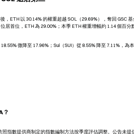
後，ETH 以 30.14% 的權重超越 SOL（29.69%），奪回 GSC 
% 位居首位，ETH 為 29.00%；本季 ETH 權重增幅約 1.14 個百
55% 微降至 17.96%；Sui（SUI）從 8.55% 降至 7.11%，為本
NA？
金成分股依照指數提供商制定的指數編制方法按季度評估調整。公告未提供