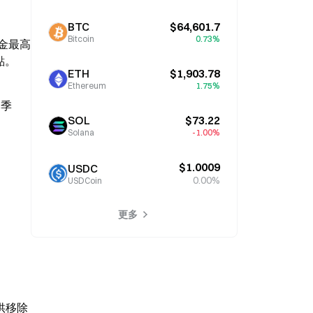
BTC
$64,601.7
Bitcoin
0.73%
基金最高
分點。
ETH
$1,903.78
Ethereum
1.75%
季 
SOL
$73.22
Solana
-1.00%
$1.0009
USDC
0.00%
USDCoin
更多
移除 