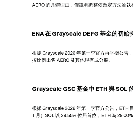
AERO 的具體理由，僅說明調整依既定方法論執
ENA 在 Grayscale DEFG 基金
根據 Grayscale 2026 年第一季官方再平衡公
按比例出售 AERO 及其他現有成分股。
Grayscale GSC 基金中 ETH 與 
根據 Grayscale 2026 年第一季官方公告，ETH 目
1 月）SOL 以 29.55% 位居首位，ETH 為 29.00