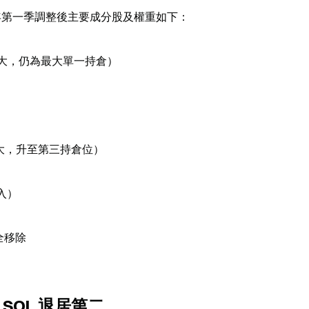
2026 年第一季調整後主要成分股及權重如下：
降幅最大，仍為最大單一持倉）
升幅最大，升至第三持倉位）
入）
完全移除
SOL 退居第二