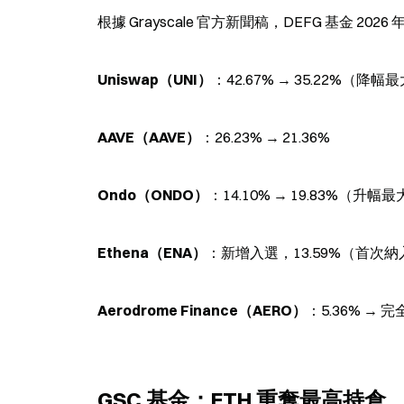
根據 Grayscale 官方新聞稿，DEFG 基金 
Uniswap（UNI）
：42.67% → 35.22%（
AAVE（AAVE）
：26.23% → 21.36%
Ondo（ONDO）
：14.10% → 19.83%（
Ethena（ENA）
：新增入選，13.59%（首次納
Aerodrome Finance（AERO）
：5.36% → 
GSC 基金：ETH 重奪最高持倉，