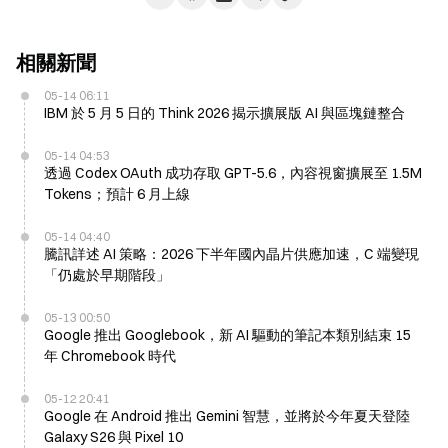
相關新聞
05-14 06:11
IBM 於 5 月 5 日的 Think 2026 揭示擴展版 AI 與區塊鏈整合
05-14 04:53
透過 Codex OAuth 成功存取 GPT-5.6，內容視窗擴展至 1.5M
Tokens；預計 6 月上線
05-14 04:40
騰訊詳述 AI 策略：2026 下半年國內晶片供應加速，C 端變現
「仍處於早期階段」
05-13 00:50
Google 推出 Googlebook，新 AI 驅動的筆記本類別結束 15
年 Chromebook 時代
05-12 20:41
Google 在 Android 推出 Gemini 智慧，並將於今年夏天登陸
Galaxy S26 與 Pixel 10