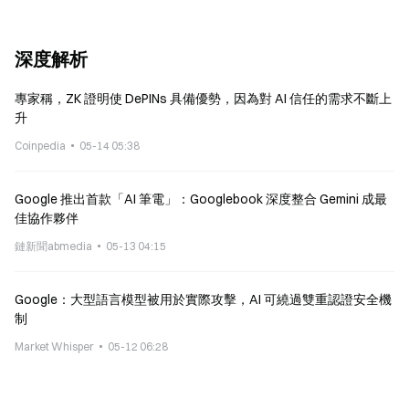
深度解析
專家稱，ZK 證明使 DePINs 具備優勢，因為對 AI 信任的需求不斷上
升
Coinpedia
05-14 05:38
Google 推出首款「AI 筆電」：Googlebook 深度整合 Gemini 成最
佳協作夥伴
鏈新聞abmedia
05-13 04:15
Google：大型語言模型被用於實際攻擊，AI 可繞過雙重認證安全機
制
Market Whisper
05-12 06:28