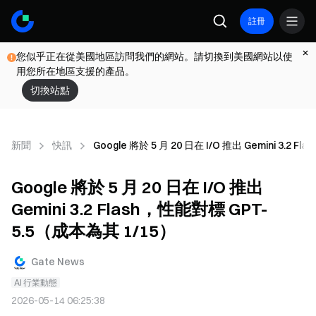
註冊
您似乎正在從美國地區訪問我們的網站。請切換到美國網站以使
用您所在地區支援的產品。
切換站點
新聞
快訊
Google 將於 5 月 20 日在 I/O 推出 Gemini 3.2
Google 將於 5 月 20 日在 I/O 推出
Gemini 3.2 Flash，性能對標 GPT-
5.5（成本為其 1/15）
Gate News
AI 行業動態
2026-05-14 06:25:38