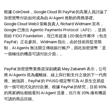
根據 CoinDesk，Google Cloud 和 PayPal 的高層人員討論了
加密貨幣付款如何成為由 AI Agent 推動的商務基礎。
Google Cloud Web3 策略負責人 Richard Widmann 宣布，
Google 已推出 Agentic Payments Protocol（AP2），並捐
助給 FIDO Foundation，現已有超過 120 個合作夥伴（包含 
PayPal）正在參與。Widmann 指出，由於技術與監管限
制，AI Agents 無法開立傳統銀行帳戶，因此加密貨幣「是
一個極佳的機器可讀付款介面」。
PayPal 加密貨幣業務資深副總裁 May Zabaneh 表示，公司
將 AI Agents 視為繼離線、線上與行動支付之後的下一代商
務。她強調，PayPal 的 PYUSD 穩定幣可為 AI 原生交易提
供一個可程式化的付款層。根據 PayPal 的研究，目前 95% 
的商家網站都能看到 AI Agent 流量，但只有 20% 擁有機器
可讀的商品目錄。