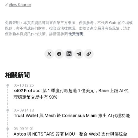
View Source
免責聲明：本頁面資訊可能來自第三方來源，僅供參考，不代表 Gate 的立場或
觀點，亦不構成任何財務、投資或法律建議。虛擬資產交易具有高風險，請勿
僅依賴本頁資訊作出決策。詳情請參閱
免責聲明
。
相關新聞
05-10 12:25
x402 Protocol 第 1 季度付款超過 1 億美元，Base 上鏈 AI 代
理穩定幣交易中有 90%
05-09 14:18
Trust Wallet 與 Mesh 於 Consensus Miami 推出 AI 代理功能
05-09 05:01
Aptos 與 NETSTARS 簽署 MOU，整合 Web3 支付與傳統金