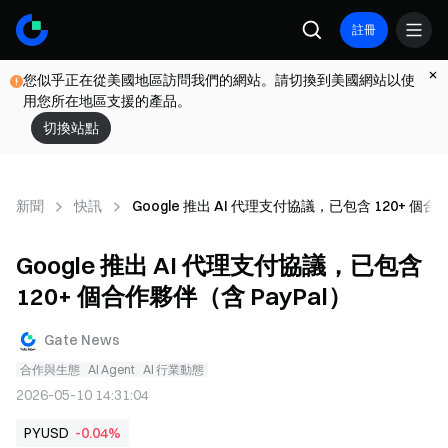
註冊
您似乎正在從美國地區訪問我們的網站。請切換到美國網站以使
用您所在地區支援的產品。
切換站點
新聞
快訊
Google 推出 AI 代理支付協議，已包含 120+ 個合
Google 推出 AI 代理支付協議，已包含
120+ 個合作夥伴（含 PayPal）
Gate News
合作與生態
AI Agent
AI 行業動態
2026-05-10 14:31:04
PYUSD
-0.04%