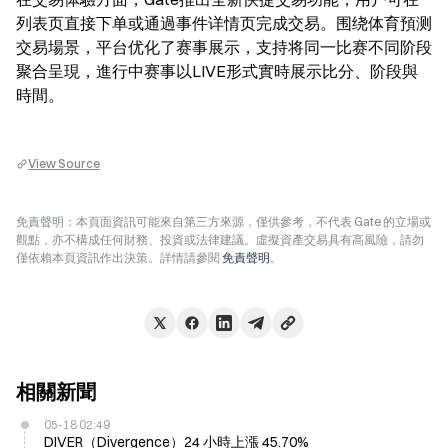
列表页直接下单或通過事件详情页完成交易。围绕体育預测
交易場景，平台优化了赛事展示，支持将同一比赛不同阶段
聚合呈現，進行中赛事以LIVE形式實時展示比分、阶段與
時間。
View Source
免責聲明：本頁面資訊可能來自第三方來源，僅供參考，不代表 Gate 的立場或
觀點，亦不構成任何財務、投資或法律建議。虛擬資產交易具有高風險，請勿
僅依賴本頁資訊作出決策。詳情請參閱
免責聲明
。
相關新聞
05-18 02:49
DIVER（Divergence）24 小時上漲 45.70%