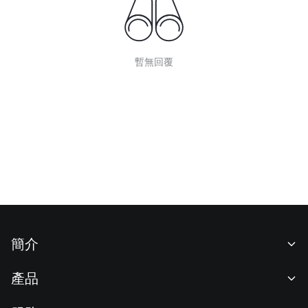
暫無回覆
簡介
關於我們
產品
職業機會
C2C