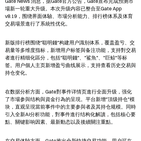
Gate News 消息，据Gate官方公告，Gate宣布完成預测市
場新一轮重大升级。本次升级内容已整合至Gate App 
v8.19，围绕界面体驗、市場分析能力、排行榜体系及体育
交易場景進行了系統性优化。
新版排行榜围绕"聪明錢"构建用户識别体系，覆盖盈亏、交
易量等多维度指标，新增用户标签與备注功能，支持對交易
者進行精细化區分，包括"聪明錢"、"鲨魚"、"巨鲸"等标
签。用户個人主页新增盈亏曲线展示，支持查看历史交易與
持仓变化。
在数据分析方面，Gate對事件详情页進行全面升级，强化
了市場参與结构與資金行為的呈現。平台新增"頂级持仓"模
块，直观呈現當前事件中的主要参與者及其持仓规模。同時
引入全新AI分析功能，對事件進行结构化解讀，包括核心要
點、關键影响因素、最新動态以及後續關注重點。
在交易体驗方面，Gate推出全新快捷交易功能，用户可在