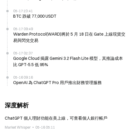
05-17 23:41
BTC 跌破 77,000 USDT
05-17 09:49
Warden Protocol(WARD)將於 5 月 18 日在 Gate 上線現貨交
易與閃兌交易
05-17 02:37
Google Cloud 揭露 Gemini 3.2 Flash Lite 模型，其推論成本
比 GPT-5.5 低 95%
05-16 09:16
OpenAI 為 ChatGPT Pro 用戶推出財務管理服務
深度解析
ChatGPT 個人理財功能在美上線，可查看個人銀行帳戶
Market Whisper
05-18 05:11