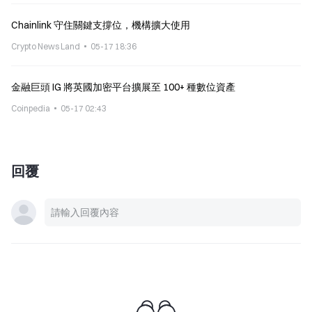
Chainlink 守住關鍵支撐位，機構擴大使用
Crypto News Land
05-17 18:36
金融巨頭 IG 將英國加密平台擴展至 100+ 種數位資產
Coinpedia
05-17 02:43
回覆