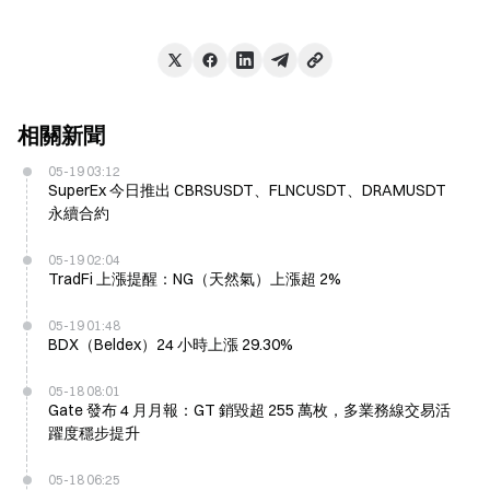
相關新聞
05-19 03:12
SuperEx 今日推出 CBRSUSDT、FLNCUSDT、DRAMUSDT
永續合約
05-19 02:04
TradFi 上漲提醒：NG（天然氣）上漲超 2%
05-19 01:48
BDX（Beldex）24 小時上漲 29.30%
05-18 08:01
Gate 發布 4 月月報：GT 銷毀超 255 萬枚，多業務線交易活
躍度穩步提升
05-18 06:25