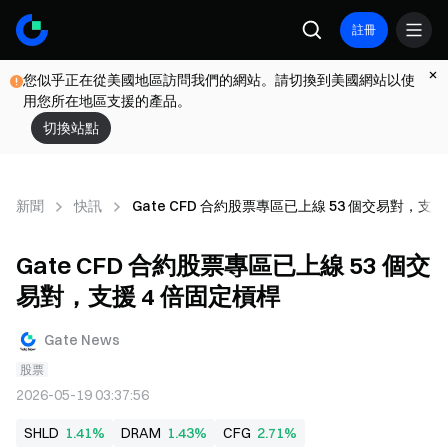
註冊
您似乎正在從美國地區訪問我們的網站。請切換到美國網站以使
用您所在地區支援的產品。
切換站點
新聞
快訊
Gate CFD 合約股票專區已上線 53 個交易對，支援
Gate CFD 合約股票專區已上線 53 個交
易對，支援 4 倍固定槓桿
Gate News
股票
2026-05-19 03:37:56
SHLD
1.41%
DRAM
1.43%
CFG
2.71%