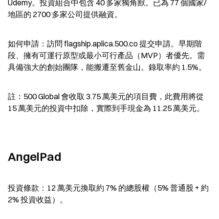
Udemy。投資組合中包含 40 多家獨角獸。已為 77 個國家/
地區的 2700 多家公司提供融資。
如何申請：訪問 flagship.aplica.500.co 提交申請。早期階
段、擁有可運行原型或最小可行產品（MVP）者優先。需
具備強大的創始團隊，能搬遷至舊金山。錄取率約 1.5%。
註：500 Global 會收取 3.75 萬美元的項目費，此費用將從 
15 萬美元的投資中扣除，實際到手現金為 11.25 萬美元。
AngelPad
投資條款：12 萬美元換取約 7% 的總股權（5% 普通股 + 約 
2% 投資收益）。