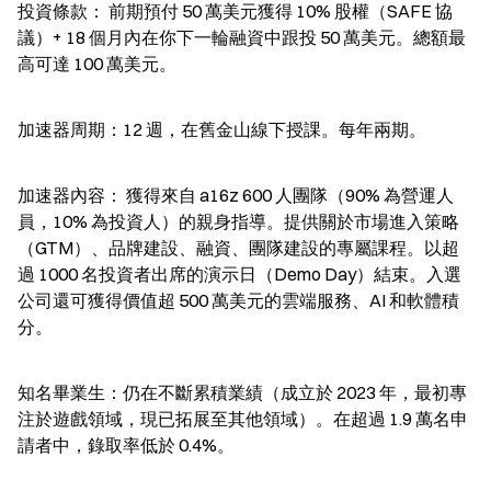
投資條款： 前期預付 50 萬美元獲得 10% 股權（SAFE 協
議）+ 18 個月內在你下一輪融資中跟投 50 萬美元。總額最
高可達 100 萬美元。
加速器周期：12 週，在舊金山線下授課。每年兩期。
加速器內容： 獲得來自 a16z 600 人團隊（90% 為營運人
員，10% 為投資人）的親身指導。提供關於市場進入策略
（GTM）、品牌建設、融資、團隊建設的專屬課程。以超
過 1000 名投資者出席的演示日（Demo Day）結束。入選
公司還可獲得價值超 500 萬美元的雲端服務、AI 和軟體積
分。
知名畢業生：仍在不斷累積業績（成立於 2023 年，最初專
注於遊戲領域，現已拓展至其他領域）。在超過 1.9 萬名申
請者中，錄取率低於 0.4%。