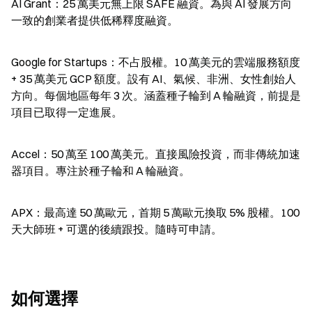
AI Grant：25 萬美元無上限 SAFE 融資。為與 AI 發展方向
一致的創業者提供低稀釋度融資。
Google for Startups：不占股權。10 萬美元的雲端服務額度 
+ 35 萬美元 GCP 額度。設有 AI、氣候、非洲、女性創始人
方向。每個地區每年 3 次。涵蓋種子輪到 A 輪融資，前提是
項目已取得一定進展。
Accel：50 萬至 100 萬美元。直接風險投資，而非傳統加速
器項目。專注於種子輪和 A 輪融資。
APX：最高達 50 萬歐元，首期 5 萬歐元換取 5% 股權。100 
天大師班 + 可選的後續跟投。隨時可申請。
如何選擇