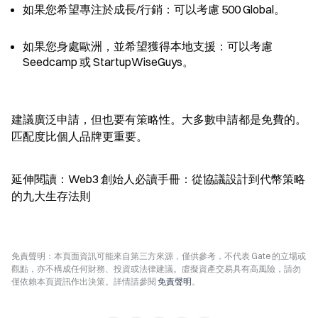
如果您希望專注於成長/行銷：可以考慮 500 Global。
如果您身處歐洲，並希望獲得本地支援：可以考慮 
Seedcamp 或 StartupWiseGuys。
建議廣泛申請，但也要有策略性。大多數申請都是免費的。
匹配度比個人品牌更重要。
延伸閱讀：Web3 創始人必讀手冊：從協議設計到代幣策略
的九大生存法則
免責聲明：本頁面資訊可能來自第三方來源，僅供參考，不代表 Gate 的立場或
觀點，亦不構成任何財務、投資或法律建議。虛擬資產交易具有高風險，請勿
僅依賴本頁資訊作出決策。詳情請參閱
免責聲明
。