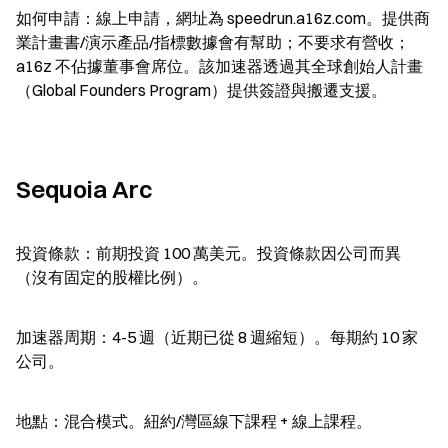
如何申請：線上申請，網址為 speedrun.a16z.com。提供商
業計畫書/演示產品/指標數據會有幫助；不要求有營收；
a16z 不佔據董事會席位。該加速器透過其全球創始人計畫
（Global Founders Program）提供簽證與搬遷支援。
Sequoia Arc
投資條款：前期投資 100 萬美元。投資條款因公司而異
（沒有固定的股權比例）。
加速器周期：4-5 週（近期已從 8 週縮短）。每期約 10 家
公司。
地點：混合模式。紐約/灣區線下課程 + 線上課程。