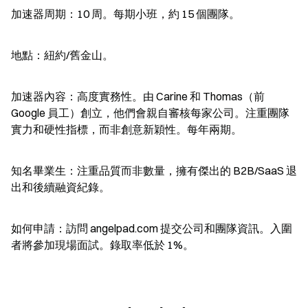
加速器周期：10 周。每期小班，約 15 個團隊。
地點：紐約/舊金山。
加速器內容：高度實務性。由 Carine 和 Thomas（前 
Google 員工）創立，他們會親自審核每家公司。注重團隊
實力和硬性指標，而非創意新穎性。每年兩期。
知名畢業生：注重品質而非數量，擁有傑出的 B2B/SaaS 退
出和後續融資紀錄。
如何申請：訪問 angelpad.com 提交公司和團隊資訊。入圍
者將參加現場面試。錄取率低於 1%。