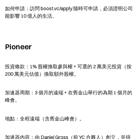
如何申請：訪問 boost.vc/apply 隨時可申請，必須證明公司
能影響 10 億人的生活。
Pioneer
投資條款：1% 股權換取參與權 + 可選的 2 萬美元投資（按 
200 萬美元估值）換取額外股權。
加速器周期：3 個月的遠端 + 在舊金山舉行的為期 1 個月的
峰會。
地點：全程遠端（含舊金山峰會）。
加速器內容：由 Daniel Gross（前 YC 合夥人）創立，並得