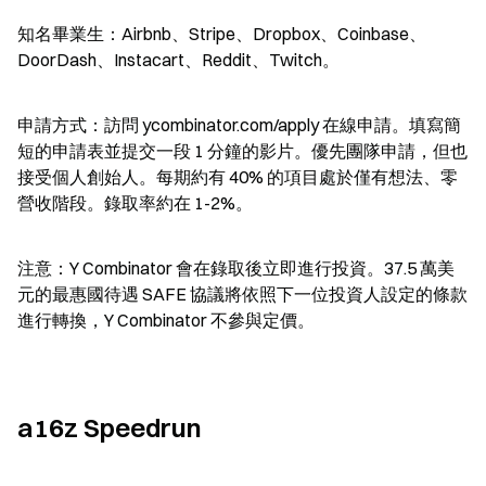
知名畢業生：Airbnb、Stripe、Dropbox、Coinbase、
DoorDash、Instacart、Reddit、Twitch。
申請方式：訪問 ycombinator.com/apply 在線申請。填寫簡
短的申請表並提交一段 1 分鐘的影片。優先團隊申請，但也
接受個人創始人。每期約有 40% 的項目處於僅有想法、零
營收階段。錄取率約在 1-2%。
注意：Y Combinator 會在錄取後立即進行投資。37.5 萬美
元的最惠國待遇 SAFE 協議將依照下一位投資人設定的條款
進行轉換，Y Combinator 不參與定價。
a16z Speedrun