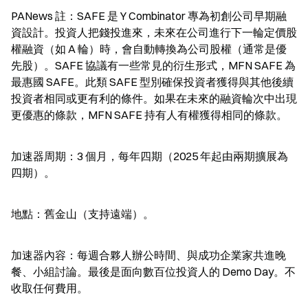
PANews 註：SAFE 是 Y Combinator 專為初創公司早期融
資設計。投資人把錢投進來，未來在公司進行下一輪定價股
權融資（如 A 輪）時，會自動轉換為公司股權（通常是優
先股）。SAFE 協議有一些常見的衍生形式，MFN SAFE 為
最惠國 SAFE。此類 SAFE 型別確保投資者獲得與其他後續
投資者相同或更有利的條件。如果在未來的融資輪次中出現
更優惠的條款，MFN SAFE 持有人有權獲得相同的條款。
加速器周期：3 個月，每年四期（2025 年起由兩期擴展為
四期）。
地點：舊金山（支持遠端）。
加速器內容：每週合夥人辦公時間、與成功企業家共進晚
餐、小組討論。最後是面向數百位投資人的 Demo Day。不
收取任何費用。