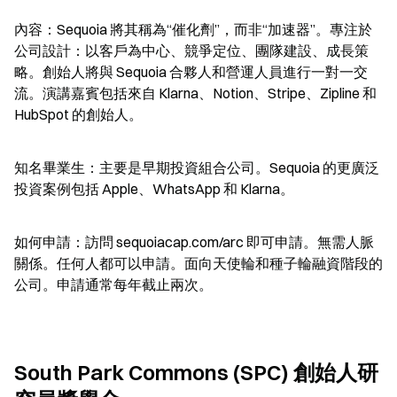
內容：Sequoia 將其稱為“催化劑”，而非“加速器”。專注於
公司設計：以客戶為中心、競爭定位、團隊建設、成長策
略。創始人將與 Sequoia 合夥人和營運人員進行一對一交
流。演講嘉賓包括來自 Klarna、Notion、Stripe、Zipline 和 
HubSpot 的創始人。
知名畢業生：主要是早期投資組合公司。Sequoia 的更廣泛
投資案例包括 Apple、WhatsApp 和 Klarna。
如何申請：訪問 sequoiacap.com/arc 即可申請。無需人脈
關係。任何人都可以申請。面向天使輪和種子輪融資階段的
公司。申請通常每年截止兩次。
South Park Commons (SPC) 創始人研