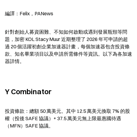
編譯：Felix，PANews
針對創始人募資困難、不知如何啟動或遇到發展瓶頸等問
題，加密 KOL Stacy Muur 近期整理了 2026 年可申請的超
過 20 個活躍初創企業加速器計畫，每個加速器包含投資條
款、知名畢業項目以及申請所需條件等資訊。以下為各加速
器詳情。
Y Combinator
投資條款：總額 50 萬美元。其中 12.5 萬美元換取 7% 的股
權（投後 SAFE 協議）+ 37.5 萬美元無上限最惠國待遇
（MFN）SAFE 協議。