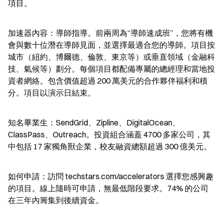
項目。
加速器內容：導師指導。前兩周為“導師速成班”，您將有機
會與數十位潛在導師見面，並選擇最適合您的導師。項目按
城市（紐約、博爾德、倫敦、東京等）或垂直領域（金融科
技、氣候等）劃分。每個項目都配備專屬的總經理和當地投
資者網絡。包含價值超過 200 萬美元的合作夥伴福利和積
分。項目以演示日結束。
知名畢業生：SendGrid、Zipline、DigitalOcean、
ClassPass、Outreach。投資組合涵蓋 4700 多家公司，其
中包括 17 家獨角獸企業，校友融資總額超過 300 億美元。
如何申請：訪問 techstars.com/accelerators 選擇您感興趣
的項目。線上隨時可申請，無最低階段要求。74% 的公司
在三年內籌集到後續資金。