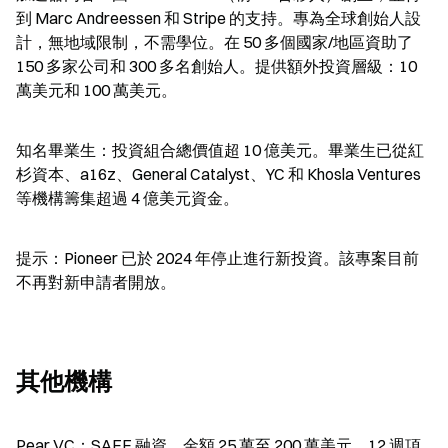
到 Marc Andreessen 和 Stripe 的支持。專為全球創始人設
計，無地域限制，不需學位。在 50 多個國家/地區資助了 
150 多家公司和 300 多名創始人。提供額外投資層級：10 
萬美元和 100 萬美元。
知名畢業生：投資組合總價值超 10 億美元。畢業生已從紅
杉資本、a16z、General Catalyst、YC 和 Khosla Ventures 
等機構籌集超過 4 億美元資金。
提示：Pioneer 已於 2024 年停止進行新投資。該專案目前
不再對新申請者開放。
其他機構
Pear VC：SAFE 融資，金額 25 萬至 200 萬美元。12 週項