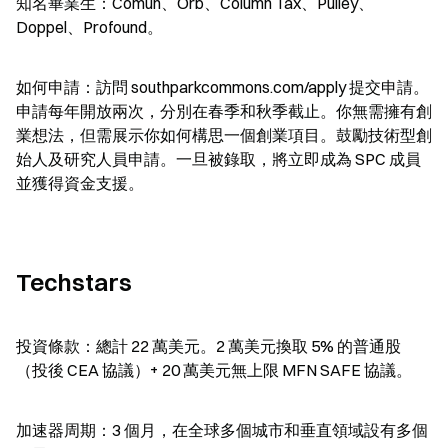
知名畢業生：Comun、Orb、Column Tax、Pulley、
Doppel、Profound。
如何申請：訪問 southparkcommons.com/apply 提交申請。
申請每年開放兩次，分別在春季和秋季截止。你無需擁有創
業想法，但需展示你如何構思一個創業項目。鼓勵技術型創
始人及研究人員申請。一旦被錄取，將立即成為 SPC 成員
並獲得資金支援。
Techstars
投資條款：總計 22 萬美元。2 萬美元換取 5% 的普通股
（投後 CEA 協議）+ 20 萬美元無上限 MFN SAFE 協議。
加速器周期：3 個月，在全球多個城市和垂直領域設有多個