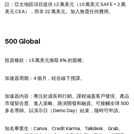
註：亞太地區項目提供 12 萬美元（10 萬美元 SAFE + 2 萬
美元 CEA），而非 22 萬美元。加入無需任何費用。
500 Global
投資條款：15 萬美元換取 6% 的股權。
加速器周期：4 個月，硅谷線下授課。
加速器內容：專注於成長和行銷。課程涵蓋客戶發現、產品
市場契合度、進入策略、路演開發和融資。可接觸全球 500 
多名導師。以演示日（Demo Day）結束，隨時可申請。
知名畢業生：Canva、Credit Karma、Talkdesk、Grab、