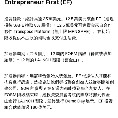
Entrepreneur First (EF)
投資條款：總計高達 25 萬美元。12.5 萬美元來自 EF（透過
投後 SAFE 換取 8% 股權）+ 12.5 萬美元可選資金來自合作
夥伴 Transpose Platform（無上限 MFN SAFE）。在初始
階段提供不占股的補助金以支付生活費。
加速器周期：共 6 個月。12 周的 FORM 階段（倫敦或班加
羅爾）+ 12 周的 LAUNCH 階段（舊金山）。
加速器內容：無需聯合創始人或創意。EF 根據個人才能和
抱負進行篩選，然後協助他們尋找聯合創始人並從零開始創
建公司。80% 的參與者在 8 週內都能找到聯合創始人。在 
FORM 階段結束時，經投資委員會考核的團隊將搬到舊金
山進行 LAUNCH 階段，最終進行 Demo Day 展示。EF 投資
組合估值超過 160 億美元。