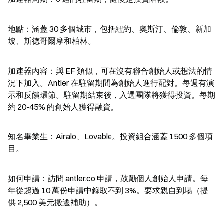
地點：涵蓋 30 多個城市，包括紐約、奧斯汀、倫敦、新加
坡、斯德哥爾摩和柏林。
加速器內容：與 EF 類似，可在沒有聯合創始人或想法的情
況下加入。Antler 在駐留期間為創始人進行配對。每週有演
示和反饋環節。駐留期結束後，入選團隊將獲得投資。每期
約 20-45% 的創始人獲得融資。
知名畢業生：Airalo、Lovable。投資組合涵蓋 1500 多個項
目。
如何申請：訪問 antler.co 申請，鼓勵個人創始人申請。每
年從超過 10 萬份申請中錄取不到 3%。要求親自到場（提
供 2,500 美元搬遷補助）。