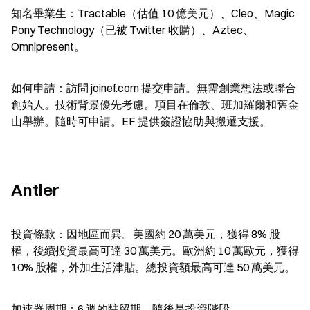
知名畢業生：Tractable（估值 10 億美元）、Cleo、Magic 
Pony Technology（已被 Twitter 收購）、Aztec、
Omnipresent。
如何申請：訪問 joinef.com 提交申請。無需創業想法或聯合
創始人。技術背景優先考慮。項目在倫敦、班加羅爾和舊金
山舉辦。隨時可申請。EF 提供簽證協助與搬遷支援。
Antler
投資條款：因地區而異。美國約 20 萬美元，獲得 8% 股
權，後續投資最高可達 30 萬美元。歐洲約 10 萬歐元，獲得 
10% 股權，外加生活津貼。總投資額最高可達 50 萬美元。
加速器周期：6 週的駐留期，隨後是投資階段。