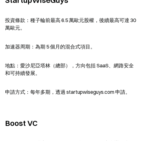
StartupWiseGuys
投資條款：種子輪前最高 6.5 萬歐元股權，後續最高可達 30 
萬歐元。
加速器周期：為期 5 個月的混合式項目。
地點：愛沙尼亞塔林（總部），方向包括 SaaS、網路安全
和可持續發展。
申請方式：每年多期，透過 startupwiseguys.com 申請。
Boost VC