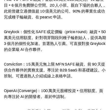
目 + 6 個月免費辦公空間。20 人小班。親自下場的合夥人，
此前曾建立過價值超 10 億美元的公司。90% 的畢業生成功
完成種子輪融資。在 pear.vc 申請。
Greylock：個性化 SAFE 或定價輪（price round）融資 + 50 
萬美元信用額度。針對萌芽階段到種子輪創始人，提供為期 
3 個月的個性化加速。首選熟人引薦。可直接對接 Greylock 
的企業級 AI 合作夥伴。
Conviction：15 萬美元無上限 MFN SAFE 融資。前 90 天提
供合作夥伴的實務支援。專注於 B2B SaaS 和基礎建設。小
班制。可透過熟人介紹或線上表格申請。
OpenAI (Converge)：100 萬美元股權投資 + 信用額度。面
向專注於 AI 的開發者。基於申請制。