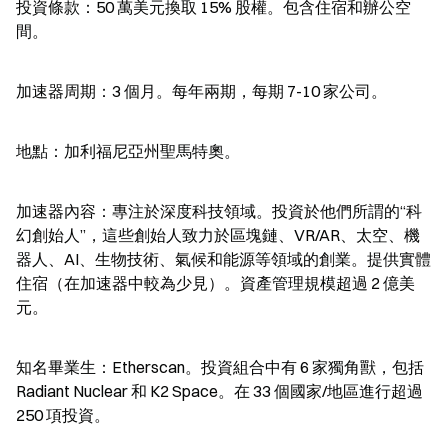
投資條款：50 萬美元換取 15% 股權。包含住宿和辦公空
間。
加速器周期：3 個月。每年兩期，每期 7-10 家公司。
地點：加利福尼亞州聖馬特奧。
加速器內容：專注於深度科技領域。投資於他們所謂的“科
幻創始人”，這些創始人致力於區塊鏈、VR/AR、太空、機
器人、AI、生物技術、氣候和能源等領域的創業。提供實體
住宿（在加速器中較為少見）。資產管理規模超過 2 億美
元。
知名畢業生：Etherscan。投資組合中有 6 家獨角獸，包括 
Radiant Nuclear 和 K2 Space。在 33 個國家/地區進行超過 
250 項投資。