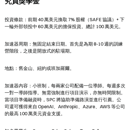
究員獎學金
投資條款：前期 40 萬美元換取 7% 股權（SAFE 協議）+ 下
一輪外部領投中 60 萬美元的擔保投資。總計 100 萬美元。
加速器周期：無固定結束日期。首先是為期 8-10 週的訓練
營階段，之後是開放式的駐場期。
地點：舊金山、紐約或班加羅爾。
加速器內容：小班制，每兩家公司配備一位導師。每週多次
一對一導師指導。無需強制進行項目演示，亦無時間限制。
當項目準備融資時，SPC 將協助準備路演並進行引薦。公
司還可獲得來自 OpenAI、Anthropic、Azure、AWS 等公司
的最高 100 萬美元資金支援。