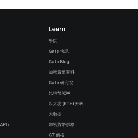
Learn
學院
Gate 快訊
Gate Blog
加密貨幣百科
Gate 研究院
比特幣減半
以太坊 (ETH) 升級
大數据
API）
加密貨幣價格
GT 價格