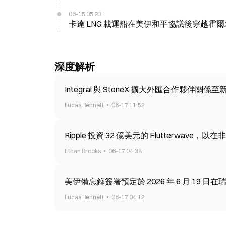
06-15 05:23
卡達 LNG 載運船在美伊和平協議後穿越霍
深度解析
Integral 與 StoneX 擴大外匯合作夥伴關係至新加
Lucas Bennett
06-17 11:52
Ripple 投資 32 億美元的 Flutterwave，以
Ethan Brooks
06-17 04:38
美伊備忘錄簽署預定於 2026 年 6 月 19 日
Lucas Bennett
06-17 04:12