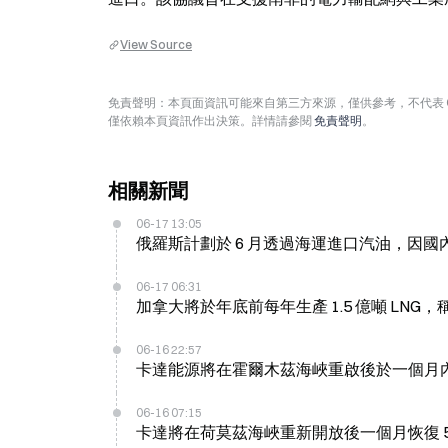
View Source
免責聲明：本頁面資訊可能來自第三方來源，僅供參考，不代表 
僅依賴本頁資訊作出決策。詳情請參閱
免責聲明
。
相關新聞
06-17 13:05
俄羅斯計劃於 6 月透過海運進口汽油，因
06-17 06:31
加拿大將於年底前每年生產 1.5 億噸 LNG
06-16 22:57
卡達能源將在霍爾木茲海峽重啟後於一個月內恢復
06-16 07:15
卡達將在荷莫茲海峽重新開放後一個月恢復 50%