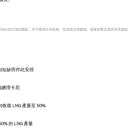
Gate 的立場或觀點，亦不構成任何財務、投資或法律建議。虛擬資產交易具有高風
國內短缺而作此安排
，稱總理卡尼
 LNG 產量至 50%
 的 LNG 產量