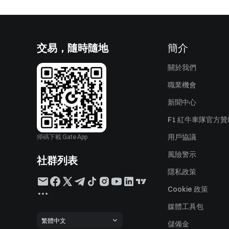
交易，隨時隨地
簡介
關於我們
職業機會
新聞中心
F1 紅牛車隊官方
用戶協議
掃碼下載 Gate App
風險警示
社群列表
隱私政策
Cookie 政策
媒體工具包
繁體中文
儲備金