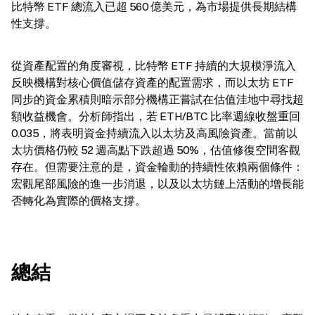
比特幣 ETF 總流入已超 560 億美元，為市場提供長期結構
性支撐。
從資產配置的角度審視，比特幣 ETF 持續的大規模淨流入
反映機構對核心價值儲存資產的配置需求，而以太坊 ETF 
同步的資金累積則暗示部分機構正嘗試在估值洼地中尋找超
額收益機會。分析師指出，若 ETH/BTC 比率週線收盤重回 
0.035，將表明資金持續流入以太坊及高風險資產。當前以
太坊價格仍較 52 週高點下跌超過 50%，估值修復空間客觀
存在。但需要注意的是，資金輪動的持續性依賴兩個條件：
宏觀尾部風險的進一步消退，以及以太坊鏈上活動的增長能
否轉化為實際的價格支撐。
總結