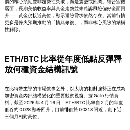
價的核心預期並非趨勢性突破，而是震盪或回調。結合宏觀
層面，長期美債收益率與黃金走勢並未確認風險偏好全面回
升——黃金仍接近高位，顯示避險需求依然存在。當前行情
更多是停火預期推動的「情緒修復」，而非核心風險的結構
性解除。
ETH/BTC 比率從年度低點反彈釋
放何種資金結構訊號
在比特幣主導的市場敘事之外，以太坊的相對強勢正在成為
加密資產內部結構變化的重要觀察視窗。據 Gate 行情資
料，截至 2026 年 4 月 16 日，ETH/BTC 比率自 2 月的年度
低谷約 0.028 顯著回升，目前徘徊於 0.0313 附近，創下近
三個月相對高位。