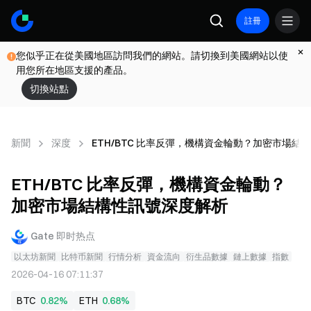
註冊
您似乎正在從美國地區訪問我們的網站。請切換到美國網站以使
用您所在地區支援的產品。
切換站點
新聞
深度
ETH/BTC 比率反彈，機構資金輪動？加密市場結
ETH/BTC 比率反彈，機構資金輪動？
加密市場結構性訊號深度解析
Gate 即时热点
以太坊新聞
比特币新聞
行情分析
資金流向
衍生品數據
鏈上數據
指數
2026-04-16 07:11:37
BTC
0.82%
ETH
0.68%