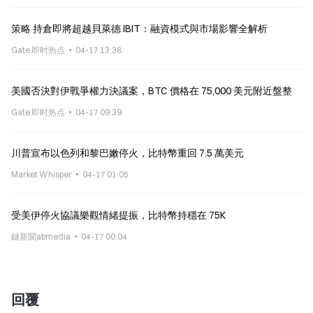
策略 持倉即將超越貝萊德 IBIT：融資模式與市場影響全解析
Gate 即时热点
04-17 13:38
美國否決對伊戰爭權力決議案，BTC 價格在 75,000 美元附近盤整
Gate 即时热点
04-17 09:39
川普宣布以色列和黎巴嫩停火，比特幣重回 7.5 萬美元
Market Whisper
04-17 01:05
受美伊停火協議樂觀情緒提振，比特幣持穩在 75K
鏈新聞abmedia
04-17 00:04
回覆