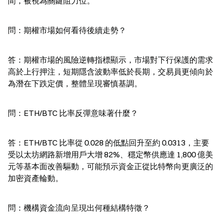
間，被視為關鍵阻力位。
問：期權市場如何看待後續走勢？
答：期權市場的風險逆轉指標顯示，市場對下行保護的需求
高於上行押注，短期隱含波動率低於長期，交易員更傾向於
為潛在下跌定價，整體呈現審慎基調。
問：ETH/BTC 比率反彈意味著什麼？
答：ETH/BTC 比率從 0.028 的低點回升至約 0.0313，主要
受以太坊網路新增用戶大增 82%、穩定幣供應達 1,800 億美
元等基本面改善驅動，可能預示資金正從比特幣向更廣泛的
加密資產輪動。
問：機構資金流向呈現出何種結構特徵？