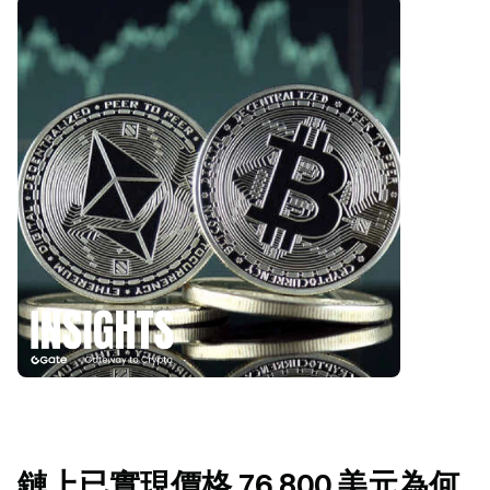
鏈上已實現價格 76,800 美元為何