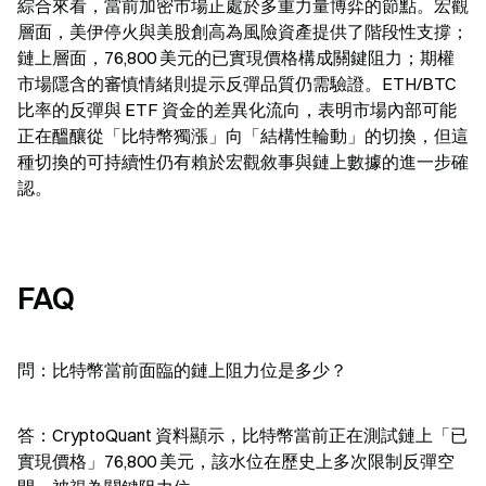
綜合來看，當前加密市場正處於多重力量博弈的節點。宏觀
層面，美伊停火與美股創高為風險資產提供了階段性支撐；
鏈上層面，76,800 美元的已實現價格構成關鍵阻力；期權
市場隱含的審慎情緒則提示反彈品質仍需驗證。ETH/BTC 
比率的反彈與 ETF 資金的差異化流向，表明市場內部可能
正在醞釀從「比特幣獨漲」向「結構性輪動」的切換，但這
種切換的可持續性仍有賴於宏觀敘事與鏈上數據的進一步確
認。
FAQ
問：比特幣當前面臨的鏈上阻力位是多少？
答：CryptoQuant 資料顯示，比特幣當前正在測試鏈上「已
實現價格」76,800 美元，該水位在歷史上多次限制反彈空