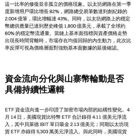
這一比率的修復並非孤立的價格現象。以太坊網路在第一季
度新增用戶環比增長 82%，網路總交易筆數達到創紀錄的 
2.004 億筆，環比增幅達 43%。同時，以太坊網路上的穩定
幣總供應量已達到歷史峰值 1,800 億美元，承載了全球約 
60% 的穩定幣流通量。當鏈上基本面指標與資產價格走勢
出現長時間背離時，市場存在均值回歸的內生動力，此次比
率反彈可視為價格層面對強勁基本面數據的延後確認。
資金流向分化與山寨幣輪動是否
具備持續性邏輯
ETF 資金流向進一步印證了加密市場內部的結構性變化。4 
月 14 日，美國現貨比特幣 ETF 合計錄得 4.11 億美元淨流
入，其中貝萊德 IBIT 單日吸金 2.13 億美元；同期以太坊現
貨 ETF 亦錄得 5,303 萬美元淨流入。與此同時，美國現貨