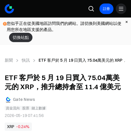
註冊
您似乎正在從美國地區訪問我們的網站。請切換到美國網站以使
用您所在地區支援的產品。
切換站點
新聞
快訊
ETF 客戶於 5 月 19 日買入 75.04萬美元的 XRP
ETF 客戶於 5 月 19 日買入 75.04萬美
元的 XRP，推升總持倉至 11.4 億美元
Gate News
資金流向
股票
鏈上數據
2026-05-19 07:41:56
XRP
-0.24%