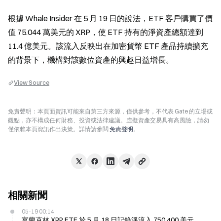
根據 Whale Insider 在 5 月 19 日的說法，ETF 客戶購買了價
值 75.044 萬美元的 XRP，使 ETF 持有的淨資產總額達到 
11.4 億美元。該流入反映出在加密貨幣 ETF 產品持續擴充
的背景下，機構對該數位資產的興趣日益增長。
View Source
免責聲明：本頁面資訊可能來自第三方來源，僅供參考，不代表 Gate 的立場或
觀點，亦不構成任何財務、投資或法律建議。虛擬資產交易具有高風險，請勿
僅依賴本頁資訊作出決策。詳情請參閱
免責聲明
。
相關新聞
05-19 00:14
富蘭克林 XRP ETF 於 5 月 18 日記錄淨流入 750,400 美元