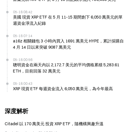
05-18 08:42
美國 現貨 XRP ETF 在 5 月 11-15 期間創下 6,050 萬美元的單
週資金淨流入紀錄
05-18 07:14
a16z 相關錢包 3 小時內買入 1691 萬美元 HYPE，累計採購自
4 月 14 日以來突破 9087 萬美元
05-18 00:56
聰明資金在兩天內以 2,172.7 美元的平均價格累積 5,283.61
ETH，目前回落 32 萬美元
05-18 00:43
XRP 現貨 ETF 每週資金流入 6,050 萬美元，為今年最高
深度解析
Citadel 以 170 萬美元 投資 XRP ETF，隨機構興趣升溫