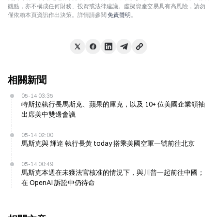
觀點，亦不構成任何財務、投資或法律建議。虛擬資產交易具有高風險，請勿
僅依賴本頁資訊作出決策。詳情請參閱
免責聲明
。
相關新聞
05-14 03:35
特斯拉執行長馬斯克、蘋果的庫克，以及 10+ 位美國企業領袖
出席美中雙邊會議
05-14 02:00
馬斯克與 輝達 執行長黃 today 搭乘美國空軍一號前往北京
05-14 00:49
馬斯克本週在未獲法官核准的情況下，與川普一起前往中國；
在 OpenAI 訴訟中仍待命