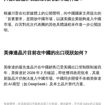
根據川普在社群媒體上的公開聲明，向中國國家主席提出的
「首要要求」是開放中國市場，以讓美國企業能夠進入中國
市場。白宮對此次代表團的其他具體議程未作進一步公開說
明。
英偉達晶片目前在中國的出口現狀如何？
英偉達的最先進晶片在中國銷售已受美國出口管制限制逾四
年，英偉達於 2026 年 2 月確認，即使獲得政府批准，其最
新版晶片仍無法進入中國市場。中國同步開發不依賴英偉達
的 AI 模型（如 DeepSeek）及本土晶片替代方案。
免責聲明：本頁面資訊可能來自第三方來源，僅供參考，不代表 Gate 的立場或