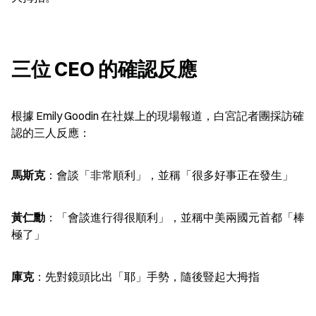
三位 CEO 的確認反應
根據 Emily Goodin 在社媒上的現場報道，白宮記者團採訪確
認的三人反應：
馬斯克
：會談「非常順利」，並稱「很多好事正在發生」
黃仁勳
：「會談進行得很順利」，並稱中美兩國元首都「棒
極了」
庫克
：先對鏡頭比出「耶」手勢，隨後豎起大拇指