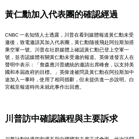
黃仁勳加入代表團的確認經過
CNBC 一名知情人士透露，川普在看到媒體報道黃仁勳未受
邀後，致電邀請其加入代表團，黃仁勳隨後飛赴阿拉斯加搭
乘空軍一號。川普在社群媒體上確認黃仁勳已登上空軍一
號，並否認媒體有關黃仁勳未受邀的報道。英偉達發言人在
聲明中表示：「詹森應川普總統的邀請出席峰會，以支持美
國和本屆政府的目標。」英偉達被問及黃仁勳在阿拉斯加中
途加入一事時，使用了相同措辭，但未提供進一步說明。白
宮截至報道時尚未就此事作出回應。
川普訪中確認議程與主要訴求