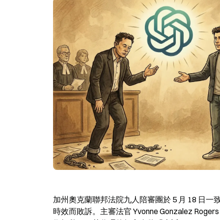
加州奧克蘭聯邦法院九人陪審團於 5 月 18 日一致裁定
時效而敗訴。主審法官 Yvonne Gonzalez 