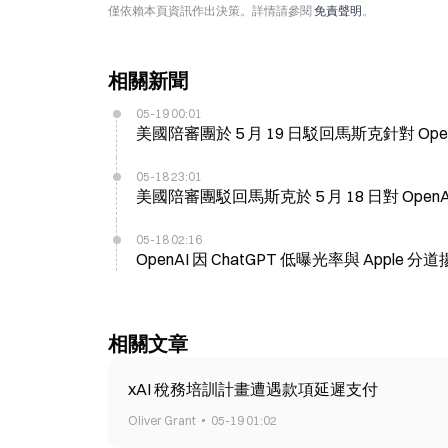
僅依賴本頁資訊作出決策。詳情請參閱
免責聲明
。
相關新聞
05-19 00:01
美國陪審團於 5 月 19 日駁回馬斯克針對 
05-18 23:01
美國陪審團駁回馬斯克於 5 月 18 日對 Op
05-18 02:16
OpenAI 因 ChatGPT 低曝光率與 Appl
相關文章
xAI 稅務培訓計畫遭遇款項延遲支付
Oliver Grant
05-19 01:02