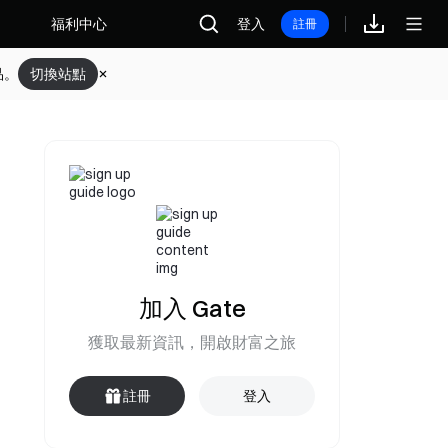
福利中心
登入
註冊
品。
切換站點
加入 Gate
獲取最新資訊，開啟財富之旅
註冊
登入