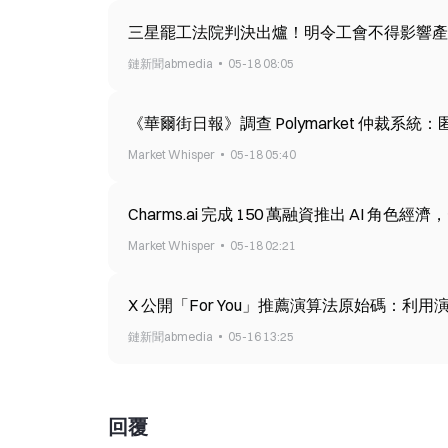
三星罷工法院判決出爐！明令工會不得影響產能
鏈新聞abmedia
05-18 08:05
《華爾街日報》調查 Polymarket 仲裁系
Market Whisper
05-18 05:40
Charms.ai 完成 150 萬融資推出 AI 角色經濟，賓
Market Whisper
05-18 02:21
X 公開「For You」推薦演算法原始碼：
鏈新聞abmedia
05-16 13:25
回覆