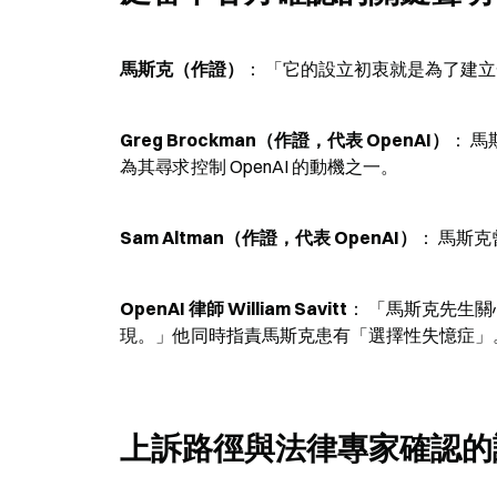
馬斯克（作證）
： 「它的設立初衷就是為了建
Greg Brockman（作證，代表 OpenAI）
： 
為其尋求控制 OpenAI 的動機之一。
Sam Altman（作證，代表 OpenAI）
： 馬斯克曾
OpenAI 律師 William Savitt
： 「馬斯克先生
現。」他同時指責馬斯克患有「選擇性失憶症」
上訴路徑與法律專家確認的