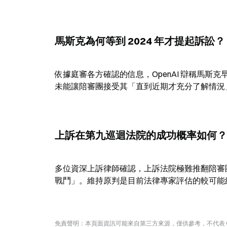
馬斯克為何等到 2024 年才提起訴訟？
依據庭審各方確認的信息，OpenAI 辯稱馬斯克早
未能讓陪審團接受其「直到近期才充分了解情況
上訴在第九巡迴法院的成功概率如何？
多位資深上訴律師確認，上訴法院極難推翻陪審
戰鬥」。維持原判是目前法律專家評估的較可能
免責聲明：本頁面資訊可能來自第三方來源，僅供參考，不代表 