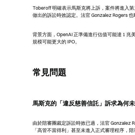
Toberoff 明確表示馬斯克將上訴，案件將
做出的訴訟時效認定。法官 Gonzalez Roge
背景方面，OpenAI 正準備進行估值可能達 1 兆美
規模可能更大的 IPO。
常見問題
馬斯克的「違反慈善信託」訴求為何未
由於陪審團裁定訴訟時效已過，法官 Gonzalez
「高管不當得利」甚至未進入正式審理程序，陪