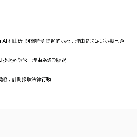
OpenAI 和山姆·阿爾特曼 提起的訴訟，理由是法定追訴期已過
enAI 提起的訴訟，理由為逾期提起
e 分道揚鑣，計劃採取法律行動