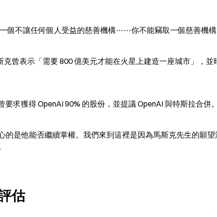
立一個不讓任何個人受益的慈善機構⋯⋯你不能竊取一個慈善機構
馬斯克曾表示「需要 800 億美元才能在火星上建造一座城市」，並
要求獲得 OpenAI 90% 的股份，並提議 OpenAI 與特斯拉合併
關心的是他能否繼續掌權。我們來到這裡是因為馬斯克先生的願望
。
評估