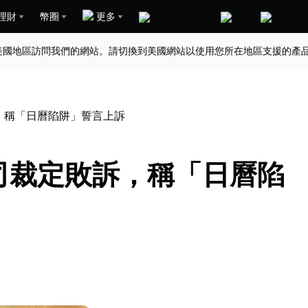
理財
幣圈
更多
美國地區訪問我們的網站。請切換到美國網站以使用您所在地區支援的產
敗訴，稱「日曆陷阱」誓言上訴
 官司裁定敗訴，稱「日曆陷