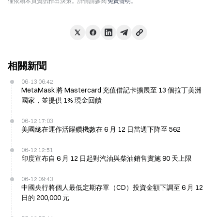
僅依賴本頁資訊作出決策。詳情請參閱
免責聲明
。
相關新聞
06-13 06:42
MetaMask 將 Mastercard 充值借記卡擴展至 13 個拉丁美洲
國家，並提供 1% 現金回饋
06-12 17:03
美國總在運作活躍鑽機數在 6 月 12 日當週下降至 562
06-12 12:51
印度宣布自 6 月 12 日起對汽油與柴油銷售實施 90 天上限
06-12 09:43
中國央行將個人最低定期存單（CD）投資金額下調至 6 月 12
日的 200,000 元