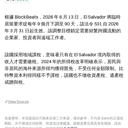
根據 BlockBeats，2026 年 6 月 13 日，El Salvador 將臨時
居留要求從每年 9 個月下調至 90 天，該法令 531 自 2026 
年 3 月 31 日起生效。該調整目標鎖定需要頻繁跨國流動的
企業家、投資者與遠端工作者。
該國採用地域課稅，意味著只有在 El Salvador 境內取得的
收入才需要繳稅。2024 年的所得稅改革明確表示，居民與
非居民的海外來源所得均獲得豁免，不受任何金額限制。比
特幣資本利得同樣不予課稅，該國也不徵收資產稅、遺產稅
或贈與稅。
View Source
免責聲明：本頁面資訊可能來自第三方來源，僅供參考，不代表 Gate 的立場或
觀點，亦不構成任何財務、投資或法律建議。虛擬資產交易具有高風險，請勿