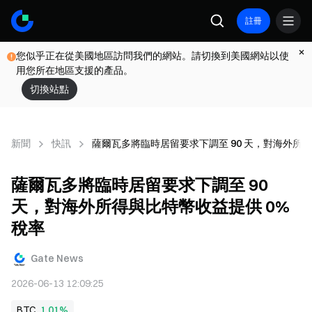
註冊
您似乎正在從美國地區訪問我們的網站。請切換到美國網站以使
用您所在地區支援的產品。
切換站點
新聞
快訊
薩爾瓦多將臨時居留要求下調至 90 天，對海外所得
薩爾瓦多將臨時居留要求下調至 90
天，對海外所得與比特幣收益提供 0%
稅率
Gate News
2026-06-13 12:09:25
BTC
1.01%