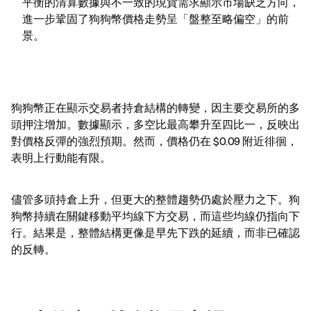
平衡的清算數據與不一致的現貨需求顯示市場缺乏方向，
進一步鞏固了狗狗幣價格走勢呈「盤整至略偏空」的前
景。
狗狗幣正在顯示交易者持倉結構的轉變，因主要交易所的多
頭押注增加。數據顯示，多空比最高攀升至四比一，反映出
對價格反彈的強烈預期。然而，價格仍在 $0.09 附近徘徊，
表明上行動能有限。
儘管多頭持倉上升，但更大的整體趨勢仍處於壓力之下。狗
狗幣持續在關鍵移動平均線下方交易，而這些均線仍指向下
行。結果是，整體結構更像是早先下跌的延續，而非已確認
的反轉。