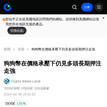
註冊
您似乎正在從美國地區訪問我們的網站。請切換到美國網站以使
用您所在地區支援的產品。
切換站點
新聞
深度
狗狗幣在價格承壓下仍見多頭長期押注走強
狗狗幣在價格承壓下仍見多頭長期押注
走強
Crypto News Land
DOGE 新聞
行情分析
衍生品數據
2026-04-05 18:32:52
DOGE
1.01%