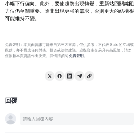
小幅下行偏向。此外，要使趨勢出現轉變，重新站回關鍵阻
力位仍至關重要。除非出現更強的需求，否則更大的結構很
可能維持不變。
免責聲明：本頁面資訊可能來自第三方來源，僅供參考，不代表 Gate 的立場或
觀點，亦不構成任何財務、投資或法律建議。虛擬資產交易具有高風險，請勿
僅依賴本頁資訊作出決策。詳情請參閱
免責聲明
。
回覆