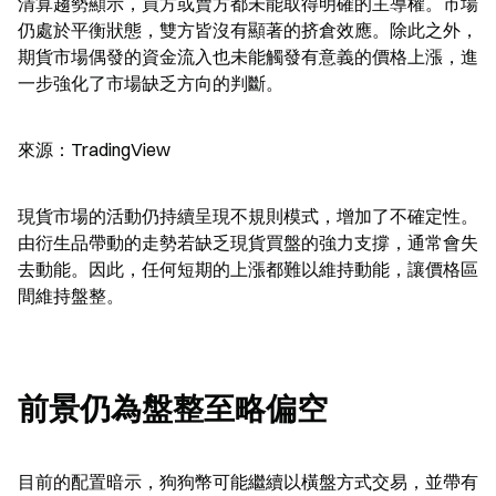
清算趨勢顯示，買方或賣方都未能取得明確的主導權。市場
仍處於平衡狀態，雙方皆沒有顯著的挤倉效應。除此之外，
期貨市場偶發的資金流入也未能觸發有意義的價格上漲，進
一步強化了市場缺乏方向的判斷。
來源：TradingView
現貨市場的活動仍持續呈現不規則模式，增加了不確定性。
由衍生品帶動的走勢若缺乏現貨買盤的強力支撐，通常會失
去動能。因此，任何短期的上漲都難以維持動能，讓價格區
間維持盤整。
前景仍為盤整至略偏空
目前的配置暗示，狗狗幣可能繼續以橫盤方式交易，並帶有