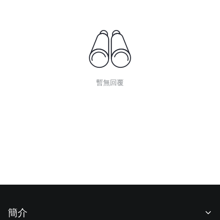
暫無回覆
簡介