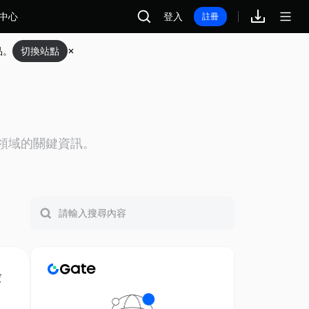
中心
登入
註冊
品。
切換站點
幣領域的關鍵資訊。
幫