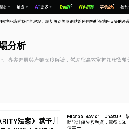
理財
幣圈
更多
福利
美國地區訪問我們的網站。請切換到美國網站以使用您所在地區支援的產
市場分析
情趨勢、專案進展與產業深度解讀，幫助您高效掌握加密貨
Michael Saylor：ChatGPT 
ARITY法案》賦予川
助設計優先股融資，籌得 150
億美元