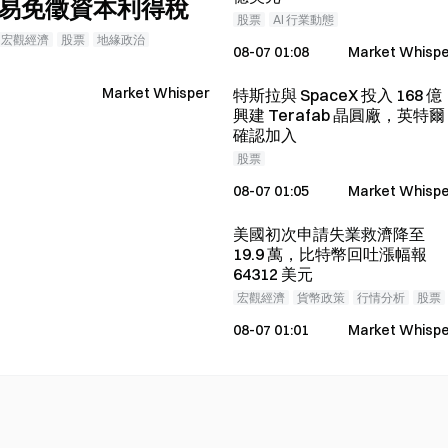
易免徵資本利得稅
股票
AI 行業動態
宏觀經濟
股票
地緣政治
08-07 01:08
Market Whispe
Market Whisper
特斯拉與 SpaceX 投入 168 億
興建 Terafab 晶圓廠，英特爾
確認加入
股票
08-07 01:05
Market Whispe
美國初次申請失業救濟降至
19.9 萬，比特幣回吐漲幅報
64312 美元
宏觀經濟
貨幣政策
行情分析
股票
08-07 01:01
Market Whispe