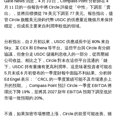
Gate News 消息，4 月 10 日，Compass Point 分析師在 4 
月 11 日的一份報告中將 Circle 評級從「中性」下調至「賣
出」，並將目標價從 79 美元下調至 77 美元。報告指出，儘
管 Circle 旗艦美元掛鈎代幣 USDC 的供應量近幾個月來保持
穩定，但成長主要來自利潤率較低的領域。
分析指出，自 2 月初以來，USDC 供應成長中近 80% 來自 
Sky、某 CEX 和 Ethena 等平台。這些平台與 Circle 有分銷
協議，但會分走 USDC 儲備利息收入的一部分，從而壓縮
公司收益。相比之下，Circle 對未在這些平台流通的「鏈
下」USDC 持有量擁有更高利潤率。這意味著投資者可能在 
5 月末或 6 月初發布的一季度財報中面臨不利結果。分析師 
Ed Engel 表示：「CRCL 的一季度業績可能不及市場逐步上
升的預期。」Compass Point 預計 Circle 一季度 EBITDA 將
環比下降 19%，並將其 2027 財年 EBITDA 預期下調至低於
市場一致預期約 20%。
不過，如果加密市場整體上漲，Circle 的前景可能改善。雖