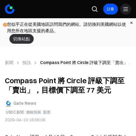
註冊
您似乎正在從美國地區訪問我們的網站。請切換到美國網站以使
用您所在地區支援的產品。
切換站點
新聞
快訊
Compass Point 將 Circle 評級下調至「賣出」
Compass Point 將 Circle 評級下調至
「賣出」，目標價下調至 77 美元
Gate News
USDC 新聞
價格預測
股票
2026-04-10 16:06:06