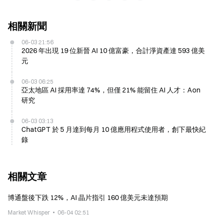
相關新聞
06-03 21:56
2026 年出現 19 位新晉 AI 10 億富豪，合計淨資產達 593 億美
元
06-03 06:25
亞太地區 AI 採用率達 74%，但僅 21% 能留住 AI 人才：Aon
研究
06-03 03:13
ChatGPT 於 5 月達到每月 10 億應用程式使用者，創下最快紀
錄
相關文章
博通盤後下跌 12%，AI 晶片指引 160 億美元未達預期
Market Whisper
06-04 02:51