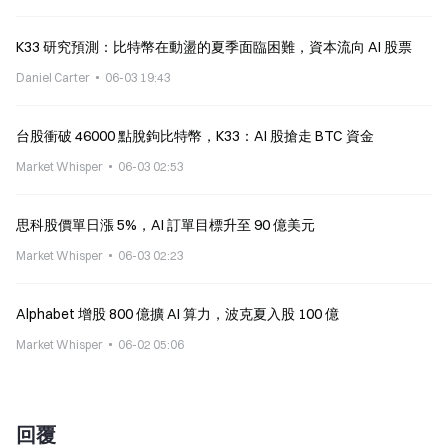
K33 研究預測：比特幣在動盪的夏季面臨困難，資本流向 AI 股票
Daniel Carter
06-03 19:43
台股衝破 46000 點脫鉤比特幣，K33：AI 股搶走 BTC 資金
Market Whisper
06-03 02:53
思科股價單日漲 5%，AI 訂單目標升至 90 億美元
Market Whisper
06-03 02:23
Alphabet 增股 800 億擴 AI 算力，波克夏入股 100 億
Market Whisper
06-02 05:06
回覆