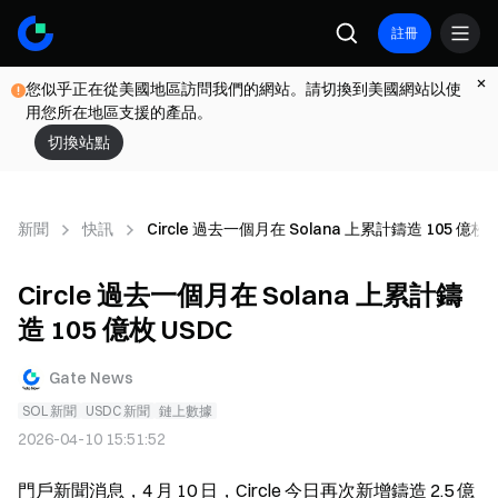
註冊
您似乎正在從美國地區訪問我們的網站。請切換到美國網站以使
用您所在地區支援的產品。
切換站點
新聞
快訊
Circle 過去一個月在 Solana 上累計鑄造 105 億枚 
Circle 過去一個月在 Solana 上累計鑄
造 105 億枚 USDC
Gate News
SOL 新聞
USDC 新聞
鏈上數據
2026-04-10 15:51:52
門戶新聞消息，4 月 10 日，Circle 今日再次新增鑄造 2.5 億