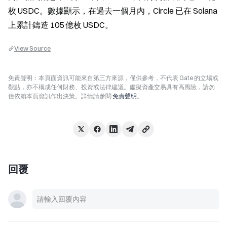
枚 USDC。數據顯示，在過去一個月內，Circle 已在 Solana 
上累計鑄造 105 億枚 USDC。
View Source
免責聲明：本頁面資訊可能來自第三方來源，僅供參考，不代表 Gate 的立場或
觀點，亦不構成任何財務、投資或法律建議。虛擬資產交易具有高風險，請勿
僅依賴本頁資訊作出決策。詳情請參閱
免責聲明
。
回覆