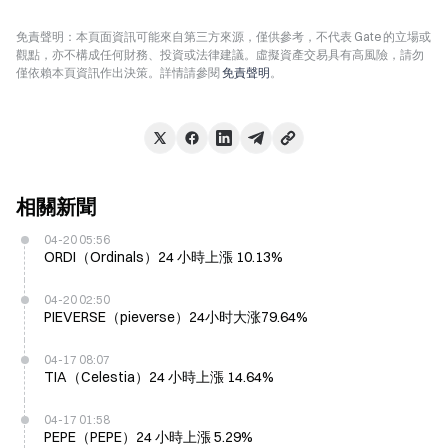
免責聲明：本頁面資訊可能來自第三方來源，僅供參考，不代表 Gate 的立場或
觀點，亦不構成任何財務、投資或法律建議。虛擬資產交易具有高風險，請勿
僅依賴本頁資訊作出決策。詳情請參閱
免責聲明
。
相關新聞
04-20 05:56
ORDI（Ordinals）24 小時上漲 10.13%
04-20 02:50
PIEVERSE（pieverse）24小时大涨79.64%
04-17 08:07
TIA（Celestia）24 小時上漲 14.64%
04-17 01:58
PEPE（PEPE）24 小時上漲 5.29%