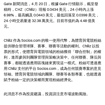
Gate 新聞消息，4 月 20 日，根據 Gate 行情顯示，截至發
稿時，CHZ（Chiliz）現報 0.0434 美元，24 小時內上漲 
6.98%，最高觸及 0.0443 美元，最低回落至 0.0398 美元，
24 小時交易量達 32.38 萬美元。目前市值約為 4.48 億美
元。
Chiliz 作為 Socios.com 的唯一使用代幣，為體育與電競粉絲
提供聯合管理球隊、賽事、聯賽等活動的權利。Chiliz 以投
票的形式，使體育與電競領域的粉絲獲得「聯合控制」的權
利，進而參與到團隊管理與策略決策中。任何聯賽、隊伍與
賽事，都能透過應用區塊鏈來實現這一模式。粉絲可透過應
用 Chiliz 支付的平台 Socios.com，成為任何競賽專案的意見
領袖。體育與電競領域的團隊、聯賽等各類專案，也能透過
賦予粉絲一定的決策權而實現粉絲經濟化。
此消息不作為投資建議，投資請注意市場波動風險。