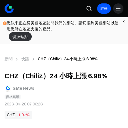
註冊
您似乎正在從美國地區訪問我們的網站。請切換到美國網站以使
用您所在地區支援的產品。
切換站點
新聞
快訊
CHZ（Chiliz）24 小時上漲 6.98%
CHZ（Chiliz）24 小時上漲 6.98%
Gate News
價格異動
2026-04-20 07:06:26
CHZ
-1.97%